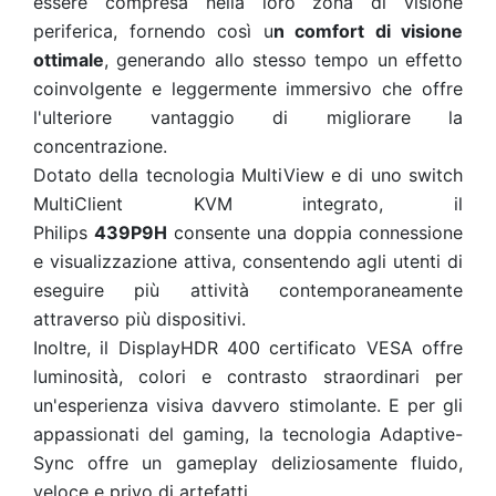
essere compresa nella loro zona di visione
periferica, fornendo così u
n comfort di visione
ottimale
, generando allo stesso tempo un effetto
coinvolgente e leggermente immersivo che offre
l'ulteriore vantaggio di migliorare la
concentrazione.
Dotato della tecnologia MultiView e di uno switch
MultiClient KVM integrato, il
Philips
439P9H
consente una doppia connessione
e visualizzazione attiva, consentendo agli utenti di
eseguire più attività contemporaneamente
attraverso più dispositivi.
Inoltre, il DisplayHDR 400 certificato VESA offre
luminosità, colori e contrasto straordinari per
un'esperienza visiva davvero stimolante. E per gli
appassionati del gaming, la tecnologia Adaptive-
Sync offre un gameplay deliziosamente fluido,
veloce e privo di artefatti.