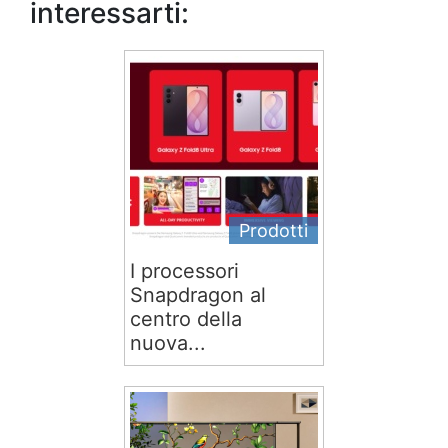
interessarti:
Prodotti
I processori
Snapdragon al
centro della
nuova...