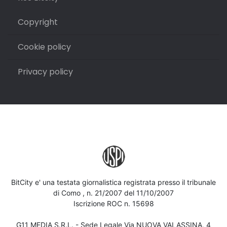
Copyright
Cookie policy
Privacy policy
BitCity e' una testata giornalistica registrata presso il tribunale
di Como , n. 21/2007 del 11/10/2007
Iscrizione ROC n. 15698
G11 MEDIA S.R.L. - Sede Legale Via NUOVA VALASSINA, 4