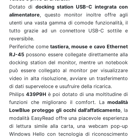
Dotato di
docking station USB-C integrata con
alimentatore
, questo monitor inoltre offre agli
utenti una vasta gamma di comode funzionalità, il
tutto grazie ad un connettore USB-C sottile e
reversibile.
Periferiche come
tastiera, mouse e cavo Ethernet
RJ-45
possono essere collegate direttamente alla
docking station del monitor, mentre un notebook
può essere collegato al monitor per visualizzare
video in alta risoluzione, avviare un trasferimento
di dati superveloce e usufruire della ricarica.
Philips
439P9H
è poi dotato di una moltitudine di
funzioni che migliorano il comfort. La
modalità
LowBlue protegge gli occhi dall'affaticamento
, la
modalità EasyRead offre una piacevole esperienza
di lettura simile alla carta, una webcam pop-up
Windows Hello
con tecnologia di riconoscimento