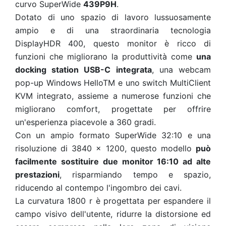
curvo SuperWide
439P9H
.
Dotato di uno spazio di lavoro lussuosamente
ampio e di una straordinaria tecnologia
DisplayHDR 400, questo monitor è ricco di
funzioni che migliorano la produttività come
una
docking station USB-C integrata
, una webcam
pop-up Windows HelloTM
e uno switch MultiClient
KVM integrato, assieme a numerose funzioni che
migliorano comfort, progettate per offrire
un'esperienza piacevole a 360 gradi.
Con un ampio formato SuperWide 32:10 e una
risoluzione di 3840 x 1200, questo modello
può
facilmente sostituire due monitor 16:10 ad alte
prestazioni
, risparmiando tempo e spazio,
riducendo al contempo l'ingombro dei cavi.
La curvatura 1800 r è progettata per espandere il
campo visivo dell'utente, ridurre la distorsione ed