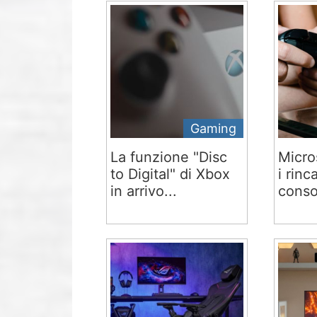
Gaming
La funzione "Disc
Micro
to Digital" di Xbox
i rinc
in arrivo...
conso