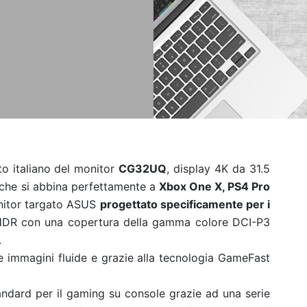
to italiano del monitor
CG32UQ
, display 4K da 31.5
e che si abbina perfettamente a
Xbox One X, PS4 Pro
onitor targato ASUS
progettato specificamente per i
 HDR con una copertura della gamma colore DCI-P3
.
e immagini fluide e grazie alla tecnologia GameFast
ndard per il gaming su console grazie ad una serie