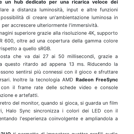
 un hub dedicato per una ricarica veloce dei
are a distanza luminosità, input e altre funzioni
possibilità di creare un'ambientazione luminosa in
 per accrescere ulteriormente l'immersività.
magini superiore grazie alla risoluzione 4K, supporto
R 600, oltre ad una copertura della gamma colore
ispetto a quello sRGB.
osta che va dai 27 ai 50 millisecondi, grazie a
 questo ritardo ad appena 13 ms. Riducendo la
ossono sentirsi più connessi con il gioco e sfruttare
ersari. Inoltre la tecnologia AMD
Radeon FreeSync
r con il frame rate delle schede video e console
zione e artefatti.
retro del monitor, quando si gioca, si guarda un film
ori, Halo Sync sincronizza i colori dei LED con il
entando l'esperienza coinvolgente e ampliandola a