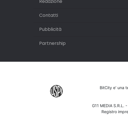
Redazione
Contatti
Pubblicità
Partnership
BitCity e' una 
G11 MEDIA S.R.L. 
Registro impr