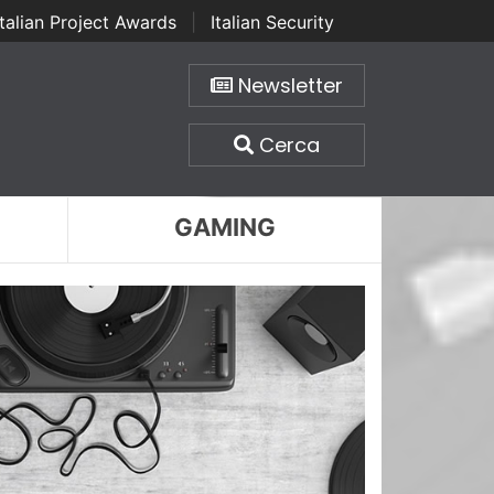
Italian Project Awards
|
Italian Security
Newsletter
Cerca
GAMING