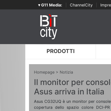
▾ G11 Media:
|
ChannelCity
|
Impre
PRODOTTI
Homepage
> Notizia
Il monitor per conso
Asus arriva in Italia
Asus CG32UQ è un monitor per console 4
copertura dello spazio colore DCI-PR