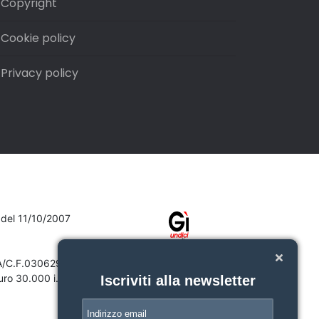
Copyright
Cookie policy
Privacy policy
7 del 11/10/2007
VA/C.F.03062910132
ro 30.000 i.v.
Iscriviti alla newsletter