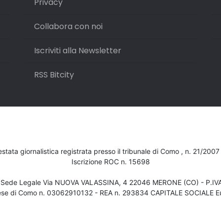
Privacy
Collabora con noi
Iscriviti alla Newsletter
RSS Bitcity
testata giornalistica registrata presso il tribunale di Como , n. 21/200
Iscrizione ROC n. 15698
- Sede Legale Via NUOVA VALASSINA, 4 22046 MERONE (CO) - P.I
ese di Como n. 03062910132 - REA n. 293834 CAPITALE SOCIALE Eu