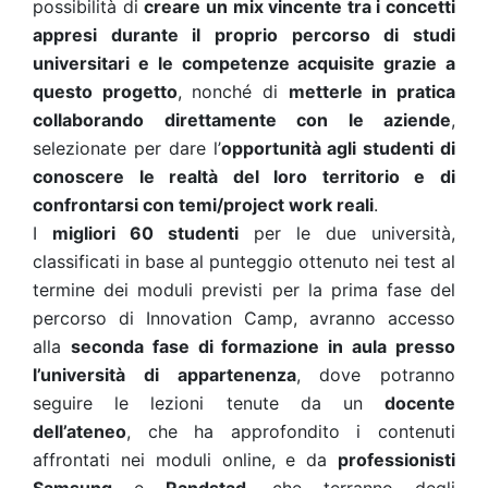
possibilità di
creare un mix vincente tra i concetti
appresi durante il proprio percorso di studi
universitari e le competenze acquisite grazie a
questo progetto
, nonché di
metterle in pratica
collaborando direttamente con le aziende
,
selezionate per dare l’
opportunità agli studenti di
conoscere le realtà del loro territorio e di
confrontarsi con temi/project work reali
.
I
migliori 60 studenti
per le due università,
classificati in base al punteggio ottenuto nei test al
termine dei moduli previsti per la prima fase del
percorso di Innovation Camp, avranno accesso
alla
seconda fase di formazione in aula presso
l’università di appartenenza
, dove potranno
seguire le lezioni tenute da un
docente
dell’ateneo
, che ha approfondito i contenuti
affrontati nei moduli online, e da
professionisti