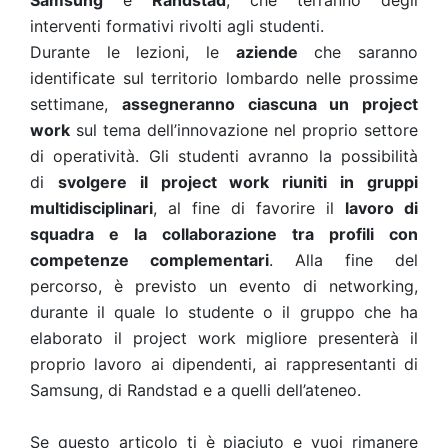
Samsung
e
Randstad
, che terranno degli
interventi formativi rivolti agli studenti.
Durante le lezioni, le
aziende
che saranno
identificate sul territorio lombardo nelle prossime
settimane,
assegneranno ciascuna un project
work
sul tema dell’innovazione nel proprio settore
di operatività. Gli studenti avranno la possibilità
di
svolgere il project work riuniti in gruppi
multidisciplinari
, al fine di favorire il
lavoro di
squadra e la collaborazione tra profili con
competenze complementari
. Alla fine del
percorso, è previsto un evento di networking,
durante il quale lo studente o il gruppo che ha
elaborato il project work migliore presenterà il
proprio lavoro ai dipendenti, ai rappresentanti di
Samsung, di Randstad e a quelli dell’ateneo.
Se questo articolo ti è piaciuto e vuoi rimanere