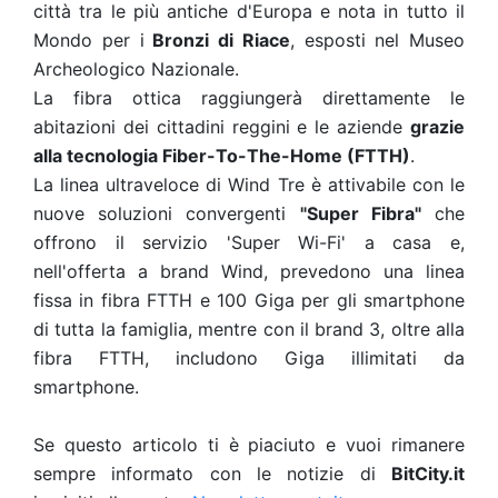
città tra le più antiche d'Europa e nota in tutto il
Mondo per i
Bronzi di Riace
, esposti nel Museo
Archeologico Nazionale.
La fibra ottica raggiungerà direttamente le
abitazioni dei cittadini reggini e le aziende
grazie
alla tecnologia Fiber-To-The-Home (FTTH)
.
La linea ultraveloce di Wind Tre è attivabile con le
nuove soluzioni convergenti
"Super Fibra"
che
offrono il servizio 'Super Wi-Fi' a casa e,
nell'offerta a brand Wind, prevedono una linea
fissa in fibra FTTH e 100 Giga per gli smartphone
di tutta la famiglia, mentre con il brand 3, oltre alla
fibra FTTH, includono Giga illimitati da
smartphone.
Se questo articolo ti è piaciuto e vuoi rimanere
sempre informato con le notizie di
BitCity.it