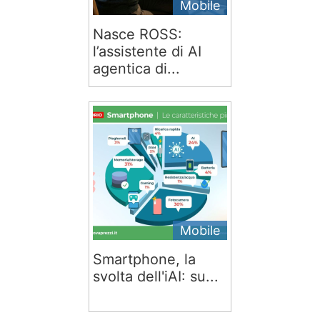
Mobile
Nasce ROSS:
l’assistente di AI
agentica di...
Mobile
Smartphone, la
svolta dell'iAI: su...