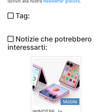
iscriviti alla nostra
Newsletter gratuita
.
Tag:
Notizie che potrebbero
interessarti:
Mobile
WINDTRE, le