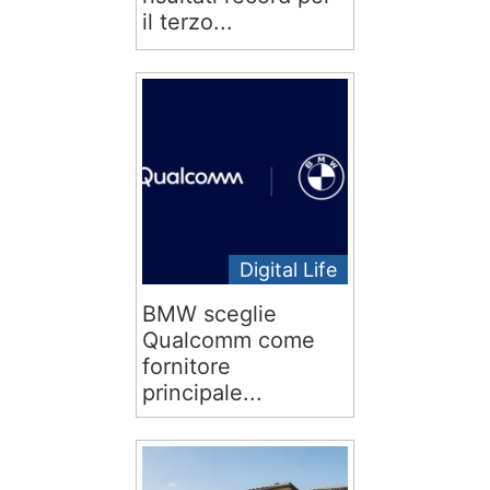
il terzo...
Digital Life
BMW sceglie
Qualcomm come
fornitore
principale...