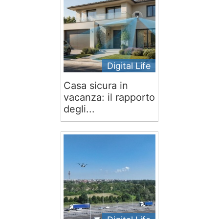
Digital Life
Casa sicura in
vacanza: il rapporto
degli...