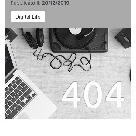
Pubblicato il:
20/12/2019
Digital Life