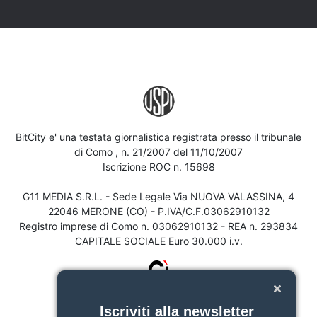
BitCity e' una testata giornalistica registrata presso il tribunale
di Como , n. 21/2007 del 11/10/2007
Iscrizione ROC n. 15698
G11 MEDIA S.R.L. - Sede Legale Via NUOVA VALASSINA, 4
22046 MERONE (CO) - P.IVA/C.F.03062910132
Registro imprese di Como n. 03062910132 - REA n. 293834
CAPITALE SOCIALE Euro 30.000 i.v.
Iscriviti alla newsletter