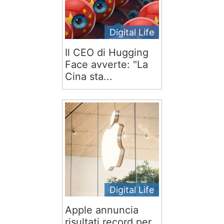
Digital Life
Il CEO di Hugging
Face avverte: "La
Cina sta...
Digital Life
Apple annuncia
risultati record per