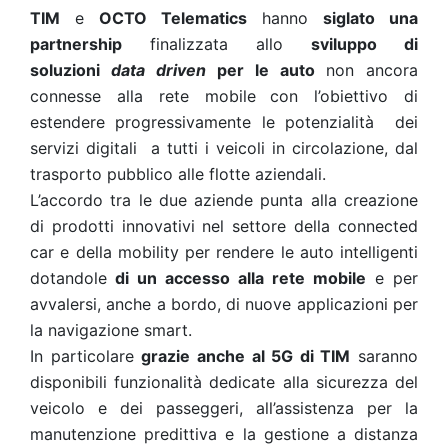
TIM
e
OCTO Telematics
hanno
siglato una
partnership
finalizzata allo
sviluppo di
soluzioni
data driven
per le auto
non ancora
connesse alla rete mobile
con l’obiettivo di
estendere progressivamente le potenzialità dei
servizi digitali a tutti i veicoli in circolazione, dal
trasporto pubblico alle flotte aziendali.
L’accordo tra le due aziende punta alla creazione
di prodotti innovativi nel settore della connected
car e della mobility per rendere le auto intelligenti
dotandole
di un accesso alla rete mobile
e per
avvalersi, anche a bordo, di nuove applicazioni per
la navigazione smart.
In particolare
grazie anche al 5G di TIM
saranno
disponibili funzionalità dedicate alla sicurezza del
veicolo e dei passeggeri, all’assistenza per la
manutenzione predittiva e la gestione a distanza