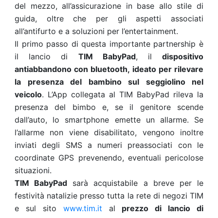
del mezzo, all’assicurazione in base allo stile di
guida, oltre che per gli aspetti associati
all’antifurto e a soluzioni per l’entertainment.
Il primo passo di questa importante partnership è
il lancio di
TIM BabyPad
, il
dispositivo
antiabbandono con bluetooth, ideato per rilevare
la presenza del bambino sul seggiolino nel
veicolo
. L’App collegata al TIM BabyPad rileva la
presenza del bimbo e, se il genitore scende
dall’auto, lo smartphone emette un allarme. Se
l’allarme non viene disabilitato, vengono inoltre
inviati degli SMS a numeri preassociati con le
coordinate GPS prevenendo, eventuali pericolose
situazioni.
TIM BabyPad
sarà acquistabile a breve per le
festività natalizie presso tutta la rete di negozi TIM
e sul sito
www.tim.it
al
prezzo di lancio di