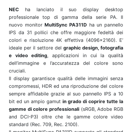
NEC
ha lanciato il suo display desktop
professionale top di gamma della serie PA. Il
nuovo monitor
MultiSync PA311D
ha un pannello
IPS da 31 pollici che offre maggiore fedeltà dei
colori e risoluzione 4K effettiva (4096x2160). E’
ideale per il settore del
graphic design, fotografia
e video editing
, applicazioni in cui la qualità
dell’immagine e l’accuratezza del colore sono
cruciali.
Il display garantisce qualità delle immagini senza
compromessi, HDR ed una riproduzione del colore
sempre affidabile grazie al suo pannello IPS a 10
bit ed un ampio gamut
in grado di coprire tutte la
gamme di colore professionali
(sRGB, Adobe RGB
and DCI-P3) oltre che le gamme colore video
standard (Rec. 709, Rec. 2100).