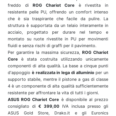
freddo di
ROG Chariot Core
è rivestita in
resistente pelle PU, offrendo un comfort intenso
che è sia traspirante che facile da pulire. La
struttura è supportata da un telaio interamente in
acciaio, progettato per durare nel tempo e
montato su ruote rivestite in PU per movimenti
fluidi e senza rischi di graffi per il pavimento.
Per garantire la massima sicurezza,
ROG Chariot
Core
è stata costruita utilizzando unicamente
componenti di alta qualità. La base a cinque punti
d'appoggio
è realizzata in lega di alluminio
per un
supporto stabile, mentre il pistone a gas di classe
4 è un componente di alta qualità sufficientemente
resistente per affrontare la vita di tutti i giorni.
ASUS ROG Chariot Core
è disponibile al prezzo
consigliato di
€ 399,00
IVA inclusa presso gli
ASUS Gold Store, Drako.it e gli Euronics