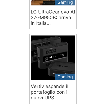
Gaming
LG UltraGear evo AI
27GM950B: arriva
in Italia...
Gaming
Vertiv espande il
portafoglio con i
nuovi UPS...