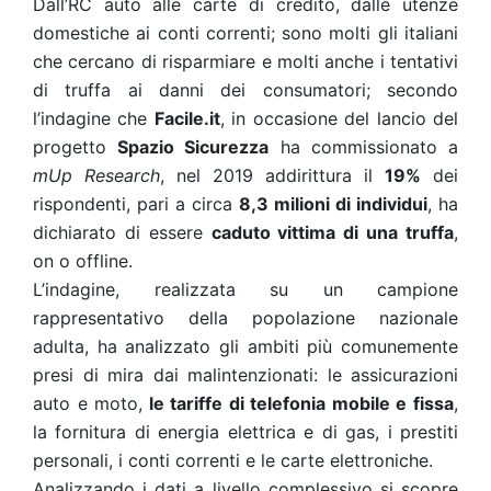
Dall’RC auto alle carte di credito, dalle utenze
domestiche ai conti correnti; sono molti gli italiani
che cercano di risparmiare e molti anche i tentativi
di truffa ai danni dei consumatori; secondo
l’indagine che
Facile.it
, in occasione del lancio del
progetto
Spazio Sicurezza
ha commissionato a
mUp Research
, nel 2019 addirittura il
19%
dei
rispondenti, pari a circa
8,3 milioni di individui
, ha
dichiarato di essere
caduto vittima di una truffa
,
on o offline.
L’indagine, realizzata su un campione
rappresentativo della popolazione nazionale
adulta, ha analizzato gli ambiti più comunemente
presi di mira dai malintenzionati: le assicurazioni
auto e moto,
le tariffe di telefonia mobile e fissa
,
la fornitura di energia elettrica e di gas, i prestiti
personali, i conti correnti e le carte elettroniche.
Analizzando i dati a livello complessivo si scopre