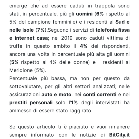
emerge che ad essere caduti in trappola sono
stati, in percentuale, più gli
uomini
(
6%
rispetto al
5% del campione femminile) e i residenti al
Sud e
nelle Isole
(
7%
).Seguono i servizi di
telefonia fissa
e internet casa
; nel 2019 sono caduti vittima di
truffe in questo ambito il
4%
dei rispondenti,
ancora una volta in percentuale più alta gli uomini
(
5%
rispetto al 4% delle donne) e i residenti al
Meridione (5%).
Percentuale più bassa, ma non per questo da
sottovalutare, per gli altri settori analizzati; nelle
assicurazioni
auto e moto
, nei
conti correnti
e nei
prestiti personali
solo l’
1%
degli intervistati ha
ammesso di essere stato raggirato.
Se questo articolo ti è piaciuto e vuoi rimanere
sempre informato con le notizie di
BitCity.it