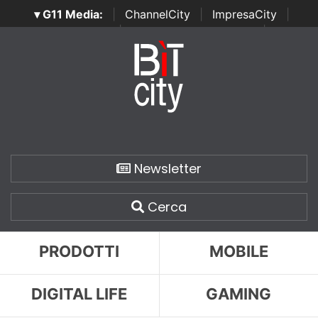
▾ G11 Media:
|
ChannelCity
|
ImpresaCity
|
SecurityOpenLab
|
Italian Channel Awards
|
Italian
Project Awards
|
Italian Security Awards
|
...
Newsletter
Cerca
PRODOTTI
MOBILE
DIGITAL LIFE
GAMING