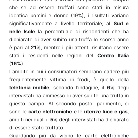
che se ad essere truffati sono stati in misura
identica uomini e donne (19%), i risultati variano
significativamente a livello territoriale; al
Sud e
nelle Isole
la percentuale di rispondenti che ha
dichiarato di aver subito una truffa lo scorso anno
è pari al
21%
, mentre i più attenti risultano essere
stati i residenti nelle regioni del
Centro Italia
(
16%
).
L’ambito in cui i consumatori sembrano cadere più
frequentemente vittima di frodi, è quello della
telefonia mobile
; secondo l’indagine, il
6%
degli
intervistati ha ammesso di aver subito una truffa in
questo campo. Al secondo posto, parimerito, ci
sono le
carte elettroniche
e le
utenze luce e gas
,
ambiti nei quali il
5%
degli intervistati ha dichiarato
di essere stato truffato.
Guardando più da vicino le carte elettroniche