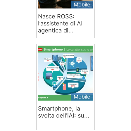
Mobile
Nasce ROSS:
l’assistente di AI
agentica di...
Mobile
Smartphone, la
svolta dell'iAI: su...