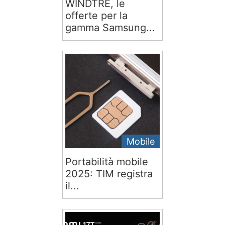
WINDTRE, le
offerte per la
gamma Samsung...
Mobile
Portabilità mobile
2025: TIM registra
il...