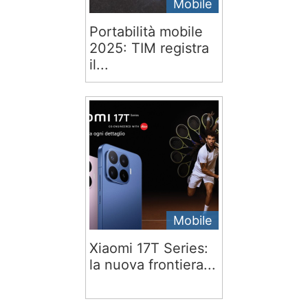
Mobile
Portabilità mobile
2025: TIM registra
il...
Mobile
Xiaomi 17T Series:
la nuova frontiera...