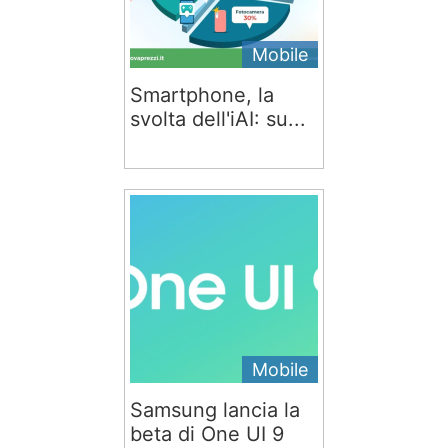
Mobile
Smartphone, la
svolta dell'iAI: su...
Mobile
Samsung lancia la
beta di One UI 9