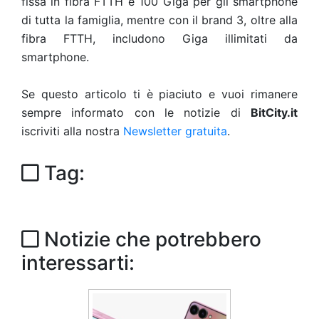
fissa in fibra FTTH e 100 Giga per gli smartphone
di tutta la famiglia, mentre con il brand 3, oltre alla
fibra FTTH, includono Giga illimitati da
smartphone.
Se questo articolo ti è piaciuto e vuoi rimanere
sempre informato con le notizie di
BitCity.it
iscriviti alla nostra
Newsletter gratuita
.
Tag:
Notizie che potrebbero
interessarti: