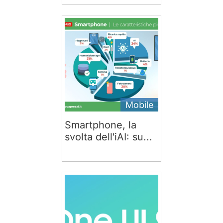
Mobile
Smartphone, la
svolta dell'iAI: su...