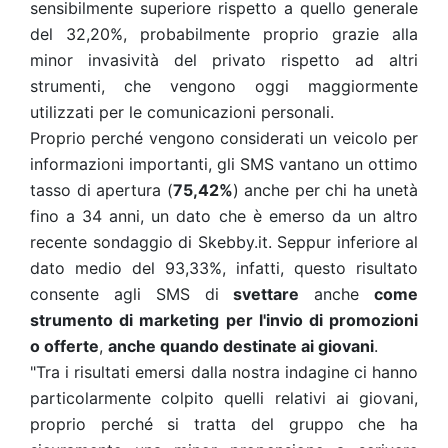
sensibilmente superiore rispetto a quello generale
del 32,20%, probabilmente proprio grazie alla
minor invasività del privato rispetto ad altri
strumenti, che vengono oggi maggiormente
utilizzati per le comunicazioni personali.
Proprio perché vengono considerati un veicolo per
informazioni importanti, gli SMS vantano un ottimo
tasso di apertura (
75,42%
) anche per chi ha unetà
fino a 34 anni, un dato che è emerso da un altro
recente sondaggio di Skebby.it. Seppur inferiore al
dato medio del 93,33%, infatti, questo risultato
consente agli SMS di
svettare
anche
come
strumento di marketing
per l'invio di promozioni
o offerte
,
anche quando destinate ai giovani
.
"Tra i risultati emersi dalla nostra indagine ci hanno
particolarmente colpito quelli relativi ai giovani,
proprio perché si tratta del gruppo che ha