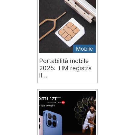
Mobile
Portabilità mobile
2025: TIM registra
il...