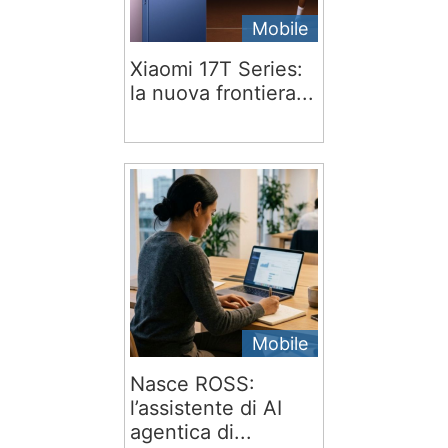
Mobile
Xiaomi 17T Series:
la nuova frontiera...
Mobile
Nasce ROSS:
l’assistente di AI
agentica di...