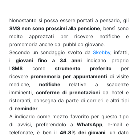
Nonostante si possa essere portati a pensarlo, gli
SMS non sono prossimi alla pensione
, bensì sono
molto apprezzati per ricevere notifiche e
promemoria anche dal pubblico giovane.
Secondo un sondaggio svolto da
Skebby
, infatti,
i
giovani fino a 34 anni
indicano proprio
l'
SMS
come
strumento preferito
per
ricevere
promemoria per appuntamenti
di visite
mediche,
notifiche
relative a scadenze
imminenti,
conferme di prenotazioni
da hotel e
ristoranti, consegna da parte di corrieri e altri tipi
di
reminder
.
A indicarlo come mezzo favorito per questo tipo
di avvisi, preferendolo a
WhatsApp
, e-mail e
telefonate, è ben il
46.8% dei giovani
, un dato