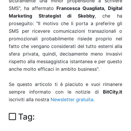
sicuramente una minor propensione a scrivere
SMS", ha affermato
Francesca Quagliata, Digital
Marketing Strategist di Skebby
, che ha
proseguito: "Il motivo che li porta a preferire gli
SMS per ricevere comunicazioni transazionali o
promozionali probabilmente risiede proprio nel
fatto
che vengano considerati del tutto esterni alla
sfera privata, quindi, decisamente meno invasivi
rispetto alla messaggistica istantanea e per questo
anche molto efficaci in ambito business".
Se questo articolo ti è piaciuto e vuoi rimanere
sempre informato con le notizie di
BitCity.it
iscriviti alla nostra
Newsletter gratuita
.
Tag: