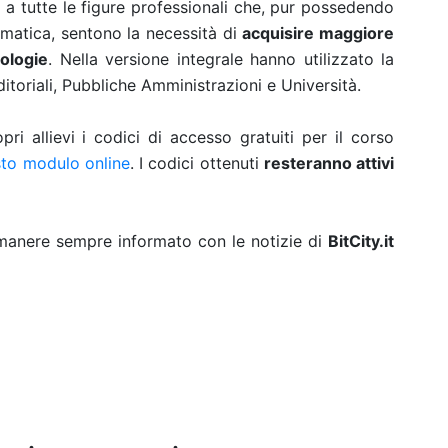
a tutte le figure professionali che, pur possedendo
rmatica, sentono la necessità di
acquisire maggiore
nologie
. Nella versione integrale hanno utilizzato la
toriali, Pubbliche Amministrazioni e Università.
pri allievi i codici di accesso gratuiti per il corso
to modulo online
. I codici ottenuti
resteranno attivi
rimanere sempre informato con le notizie di
BitCity.it