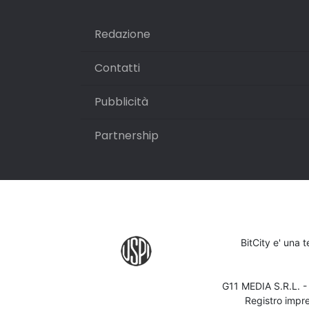
Redazione
Contatti
Pubblicità
Partnership
BitCity e' una 
G11 MEDIA S.R.L. 
Registro impr