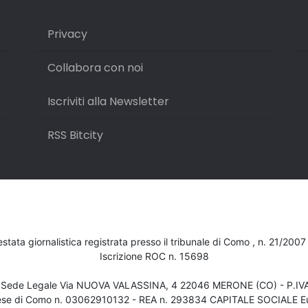
Privacy
Collabora con noi
Iscriviti alla Newsletter
RSS Bitcity
testata giornalistica registrata presso il tribunale di Como , n. 21/200
Iscrizione ROC n. 15698
- Sede Legale Via NUOVA VALASSINA, 4 22046 MERONE (CO) - P.I
ese di Como n. 03062910132 - REA n. 293834 CAPITALE SOCIALE Eu