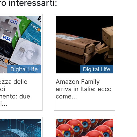
o interessarti:
Digital Life
Digital Life
ezza delle
Amazon Family
di
arriva in Italia: ecco
ento: due
come...
i...