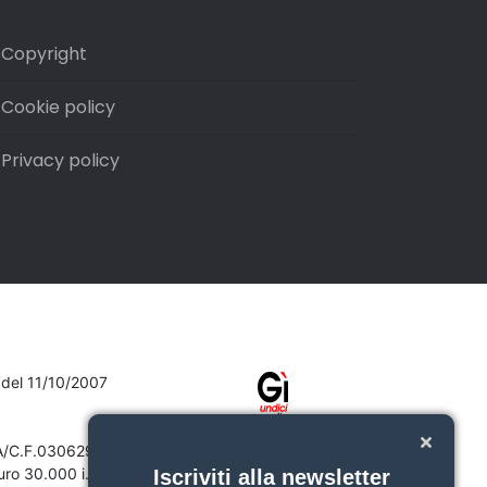
Copyright
Cookie policy
Privacy policy
7 del 11/10/2007
VA/C.F.03062910132
ro 30.000 i.v.
Iscriviti alla newsletter