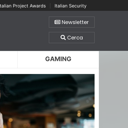
Italian Project Awards
|
Italian Security
Newsletter
Cerca
GAMING