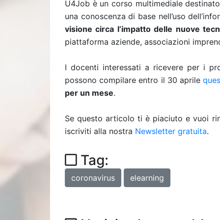
U4Job è un corso multimediale destinato 
una conoscenza di base nell’uso dell’info
visione circa l’impatto delle nuove tec
piattaforma aziende, associazioni imprendi
I docenti interessati a ricevere per i pro
possono compilare entro il 30 aprile
ques
per un mese
.
Se questo articolo ti è piaciuto e vuoi 
iscriviti alla nostra
Newsletter gratuita
.
Tag:
coronavirus
elearning