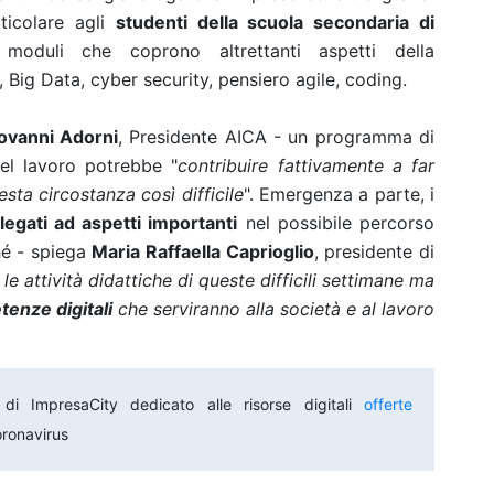
ticolare agli
studenti della scuola secondaria di
oduli che coprono altrettanti aspetti della
 Big Data, cyber security, pensiero agile, coding.
ovanni Adorni
, Presidente AICA - un programma di
del lavoro potrebbe "
contribuire fattivamente a far
sta circostanza così difficile
". Emergenza a parte, i
egati ad aspetti importanti
nel possibile percorso
hé - spiega
Maria Raffaella Caprioglio
, presidente di
le attività didattiche di queste difficili settimane ma
enze digitali
che serviranno alla società e al lavoro
di ImpresaCity dedicato alle risorse digitali
offerte
oronavirus