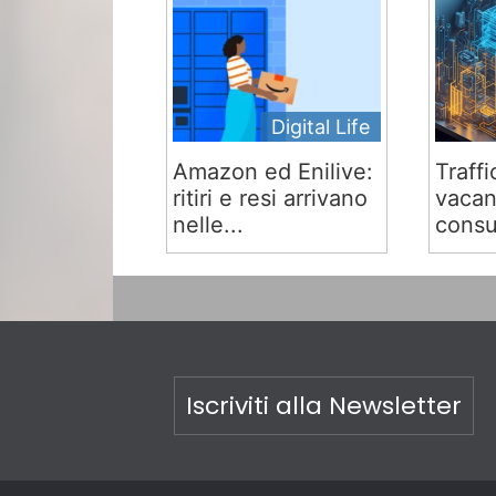
Digital Life
Amazon ed Enilive:
Traffi
ritiri e resi arrivano
vacan
nelle...
consu
Iscriviti alla Newsletter