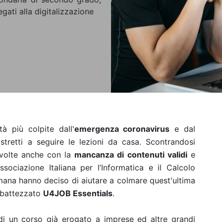
gati alla digitalizzazione
à più colpite dall'
emergenza coronavirus
e dal
stretti a seguire le lezioni da casa. Scontrandosi
 volte anche con la
mancanza di contenuti validi
e
sociazione Italiana per l’Informatica e il Calcolo
mana hanno deciso di aiutare a colmare quest'ultima
, battezzato
U4JOB Essentials
.
di un corso già erogato a imprese ed altre grandi