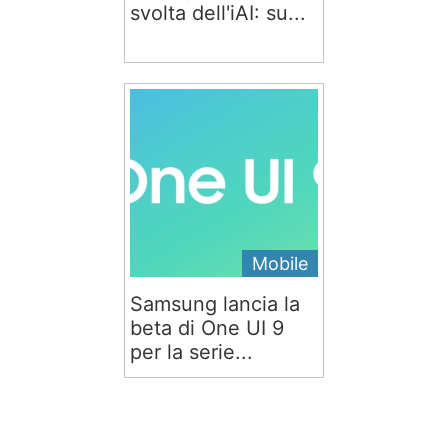
svolta dell'iAI: su...
Mobile
Samsung lancia la
beta di One UI 9
per la serie...