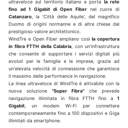
ultraveloce
sul territorio italiano e porta
la rete
fino ad 1 Gigabit di Open Fiber
nel cuore di
Catanzaro
, la 'Città delle Aquile', del magnifico
Duomo di origini normanne e di altre chiese dal
prestigioso valore architettonico.
WindTre e Open Fiber ampliano così
la copertura
in fibra FTTH della Calabria
, con un'infrastruttura
che consente di supportare i servizi digitali più
evoluti per le famiglie e le imprese, grazie ad
un'elevata velocità di connessione che garantisce
il massimo delle performance in navigazione.
La linea ultraveloce di WindTre è attivabile con la
nuova soluzione
"Super Fibra"
che prevede
navigazione illimitata in fibra FTTH fino a
1
Gigabit
, un modem Wi-Fi per connettere
contemporaneamente fino a 100 dispositivi e Giga
illimitati da smartphone.