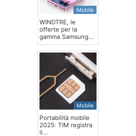
Mobile
WINDTRE, le
offerte per la
gamma Samsung...
Mobile
Portabilità mobile
2025: TIM registra
il...