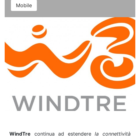
Mobile
WindTre
continua ad estendere
la connettività