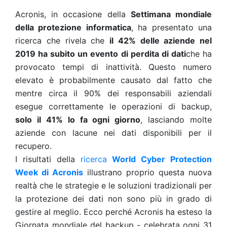
Acronis, in occasione del
la
Settimana mondiale
della protezione informatica
, ha presentato una
ricerca che rivela che
il 42% delle aziende nel
2019 ha subito un evento di perdita di dati
che ha
provocato tempi di inattività. Questo numero
elevato è probabilmente causato dal fatto che
mentre circa il 90% dei responsabili aziendali
esegue correttamente le operazioni di backup,
solo il 41% lo fa ogni giorno
, lasciando molte
aziende con lacune nei dati disponibili per il
recupero.
I risultati della
ricerca
World Cyber Protection
Week di Acronis
illustrano proprio questa nuova
realtà che le strategie e le soluzioni tradizionali per
la protezione dei dati non sono più in grado di
gestire al meglio. Ecco perché Acronis ha esteso la
Giornata mondiale del backup - celebrata ogni 31