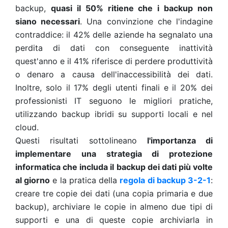
backup,
quasi il 50% ritiene che i backup non
siano necessari
. Una convinzione che l'indagine
contraddice: il 42% delle aziende ha segnalato una
perdita di dati con conseguente inattività
quest'anno e il 41% riferisce di perdere produttività
o denaro a causa dell'inaccessibilità dei dati.
Inoltre, solo il 17% degli utenti finali e il 20% dei
professionisti IT seguono le migliori pratiche,
utilizzando backup ibridi su supporti locali e nel
cloud.
Questi risultati sottolineano
l'importanza di
implementare una strategia di protezione
informatica che includa il backup dei dati più volte
al giorno
e la pratica della
regola di backup 3-2-1
:
creare tre copie dei dati (una copia primaria e due
backup), archiviare le copie in almeno due tipi di
supporti e una di queste copie archiviarla in