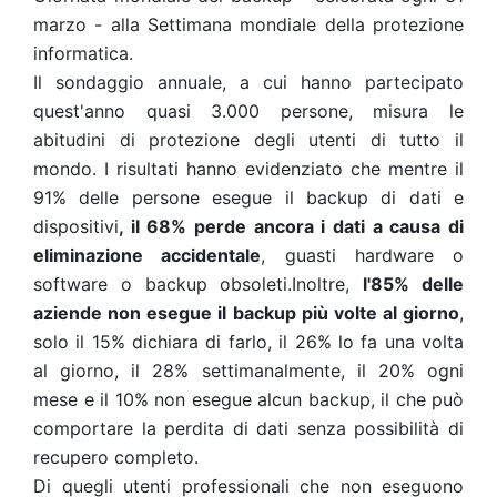
marzo - alla Settimana mondiale della protezione
informatica.
Il sondaggio annuale, a cui hanno partecipato
quest'anno quasi 3.000 persone, misura le
abitudini di protezione degli utenti di tutto il
mondo. I risultati hanno evidenziato che mentre il
91% delle persone esegue il backup di dati e
dispositivi
, il 68% perde ancora i dati a causa di
eliminazione accidentale
, guasti hardware o
software o backup obsoleti.Inoltre,
l'85% delle
aziende non esegue il backup più volte al giorno
,
solo il 15% dichiara di farlo, il 26% lo fa una volta
al giorno, il 28% settimanalmente, il 20% ogni
mese e il 10% non esegue alcun backup, il che può
comportare la perdita di dati senza possibilità di
recupero completo.
Di quegli utenti professionali che non eseguono