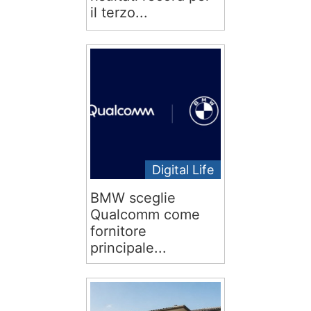
il terzo...
Digital Life
BMW sceglie
Qualcomm come
fornitore
principale...