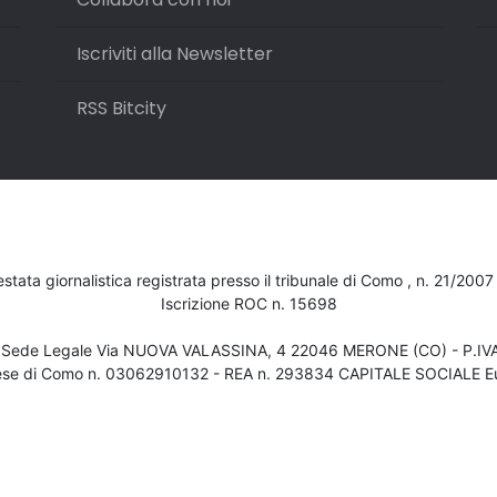
Iscriviti alla Newsletter
RSS Bitcity
testata giornalistica registrata presso il tribunale di Como , n. 21/200
Iscrizione ROC n. 15698
- Sede Legale Via NUOVA VALASSINA, 4 22046 MERONE (CO) - P.I
ese di Como n. 03062910132 - REA n. 293834 CAPITALE SOCIALE Eu