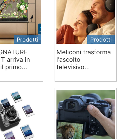
Prodotti
Prodotti
IGNATURE
Meliconi trasforma
T arriva in
l'ascolto
 il primo...
televisivo...