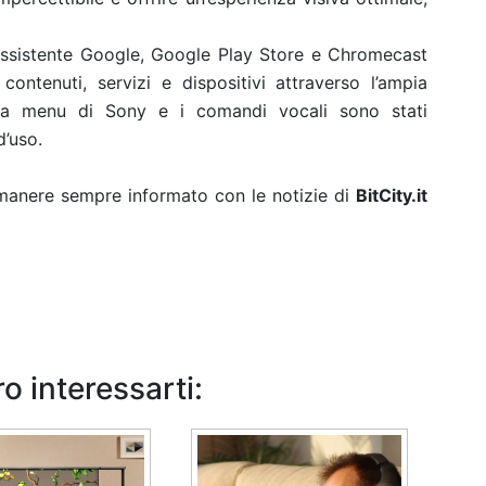
ssistente Google, Google Play Store e Chromecast
ontenuti, servizi e dispositivi attraverso l’ampia
accia menu di Sony e i comandi vocali sono stati
d’uso.
rimanere sempre informato con le notizie di
BitCity.it
o interessarti: