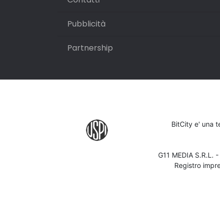
Pubblicità
Partnership
BitCity e' una 
G11 MEDIA S.R.L. 
Registro impr