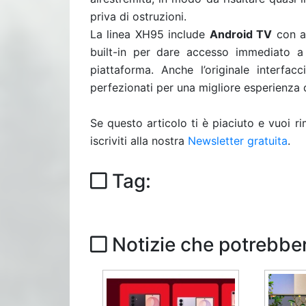
priva di ostruzioni.
La linea XH95 include
Android TV
con a
built-in per dare accesso immediato a c
piattaforma. Anche l’originale interf
perfezionati per una migliore esperienza 
Se questo articolo ti è piaciuto e vuoi 
iscriviti alla nostra
Newsletter gratuita
.
Tag:
Notizie che potrebber