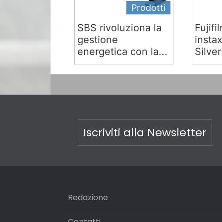
Prodotti
SBS rivoluziona la
Fujifi
gestione
insta
energetica con la...
Silver:
Iscriviti alla Newsletter
Redazione
Contatti