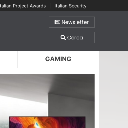
Italian Project Awards
|
Italian Security
Newsletter
Cerca
GAMING