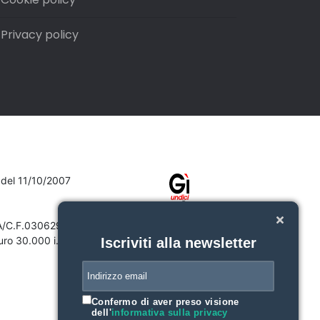
Privacy policy
7 del 11/10/2007
VA/C.F.03062910132
ro 30.000 i.v.
Iscriviti alla newsletter
Confermo di aver preso visione
dell'
informativa sulla privacy