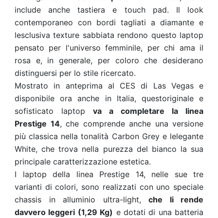
include anche tastiera e touch pad. Il look
contemporaneo con bordi tagliati a diamante e
lesclusiva texture sabbiata rendono questo laptop
pensato per l'universo femminile, per chi ama il
rosa e, in generale, per coloro che desiderano
distinguersi per lo stile ricercato.
Mostrato in anteprima al CES di Las Vegas e
disponibile ora anche in Italia, questoriginale e
sofisticato laptop
va a completare la linea
Prestige 14
, che comprende anche una versione
più classica nella tonalità Carbon Grey e lelegante
White, che trova nella purezza del bianco la sua
principale caratterizzazione estetica.
I laptop della linea Prestige 14, nelle sue tre
varianti di colori, sono realizzati con uno speciale
chassis in alluminio ultra-light,
che li rende
davvero leggeri (1,29 Kg)
e dotati di una batteria