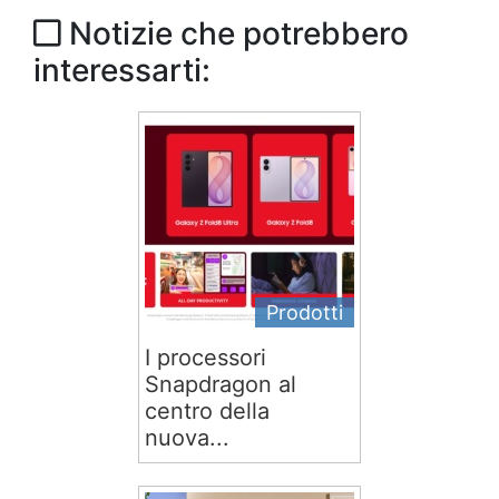
Notizie che potrebbero
interessarti:
Prodotti
I processori
Snapdragon al
centro della
nuova...