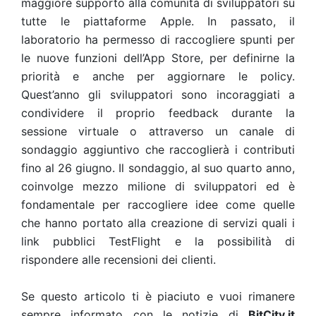
maggiore supporto alla comunità di sviluppatori su
tutte le piattaforme Apple. In passato, il
laboratorio ha permesso di raccogliere spunti per
le nuove funzioni dell’App Store, per definirne la
priorità e anche per aggiornare le policy.
Quest’anno gli sviluppatori sono incoraggiati a
condividere il proprio feedback durante la
sessione virtuale o attraverso un canale di
sondaggio aggiuntivo che raccoglierà i contributi
fino al 26 giugno. Il sondaggio, al suo quarto anno,
coinvolge mezzo milione di sviluppatori ed è
fondamentale per raccogliere idee come quelle
che hanno portato alla creazione di servizi quali i
link pubblici TestFlight e la possibilità di
rispondere alle recensioni dei clienti.
Se questo articolo ti è piaciuto e vuoi rimanere
sempre informato con le notizie di
BitCity.it