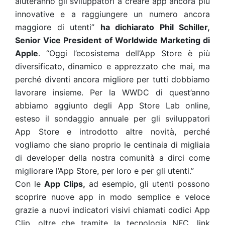
aiuteranno gli sviluppatori a creare app ancora più
innovative e a raggiungere un numero ancora
maggiore di utenti”
ha dichiarato Phil Schiller,
Senior Vice President of Worldwide Marketing di
Apple
. “Oggi l’ecosistema dell’App Store è più
diversificato, dinamico e apprezzato che mai, ma
perché diventi ancora migliore per tutti dobbiamo
lavorare insieme. Per la WWDC di quest’anno
abbiamo aggiunto degli App Store Lab online,
esteso il sondaggio annuale per gli sviluppatori
App Store e introdotto altre novità, perché
vogliamo che siano proprio le centinaia di migliaia
di developer della nostra comunità a dirci come
migliorare l’App Store, per loro e per gli utenti.”
Con le
App Clips,
ad esempio, gli utenti possono
scoprire nuove app in modo semplice e veloce
grazie a nuovi indicatori visivi chiamati codici App
Clip, oltre che tramite la tecnologia NFC, link