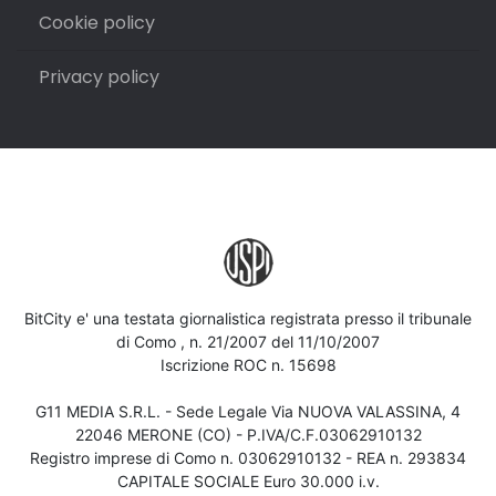
Cookie policy
Privacy policy
BitCity e' una testata giornalistica registrata presso il tribunale
di Como , n. 21/2007 del 11/10/2007
Iscrizione ROC n. 15698
G11 MEDIA S.R.L. - Sede Legale Via NUOVA VALASSINA, 4
22046 MERONE (CO) - P.IVA/C.F.03062910132
Registro imprese di Como n. 03062910132 - REA n. 293834
CAPITALE SOCIALE Euro 30.000 i.v.