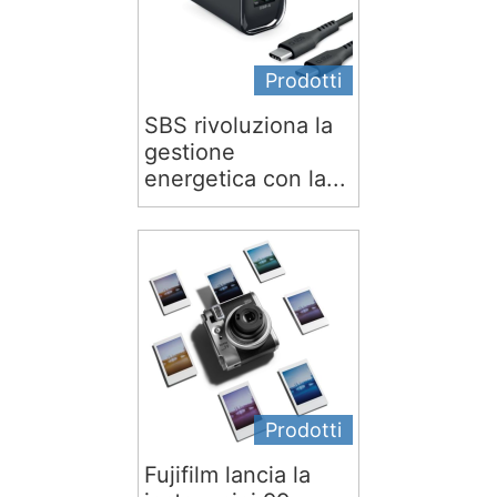
Prodotti
SBS rivoluziona la
gestione
energetica con la...
Prodotti
Fujifilm lancia la