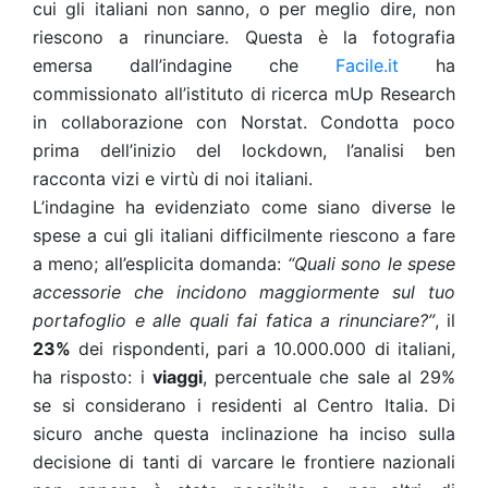
cui gli italiani non sanno, o per meglio dire, non
riescono a rinunciare. Questa è la fotografia
emersa dall’indagine che
Facile.it
ha
commissionato all’istituto di ricerca mUp Research
in collaborazione con Norstat
.
Condotta poco
prima dell’inizio del lockdown, l’analisi ben
racconta vizi e virtù di noi italiani.
L’indagine ha evidenziato come siano diverse le
spese a cui gli italiani difficilmente riescono a fare
a meno; all’esplicita domanda:
“Quali sono le spese
accessorie che incidono maggiormente sul tuo
portafoglio e alle quali fai fatica a rinunciare?”
, il
23%
dei rispondenti, pari a 10.000.000 di italiani,
ha risposto: i
viaggi
, percentuale che sale al 29%
se si considerano i residenti al Centro Italia. Di
sicuro anche questa inclinazione ha inciso sulla
decisione di tanti di varcare le frontiere nazionali