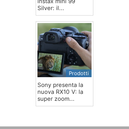
instax mini 99
Silver: il...
Prodotti
Sony presenta la
nuova RX10 V: la
super zoom...