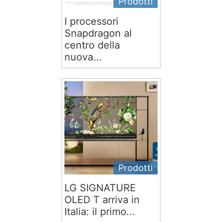
Prodotti
I processori
Snapdragon al
centro della
nuova...
Prodotti
LG SIGNATURE
OLED T arriva in
Italia: il primo...