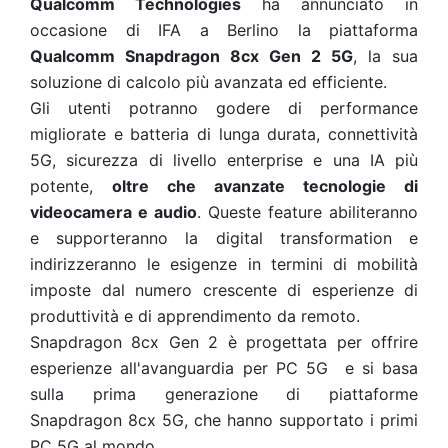
Qualcomm Technologies
ha annunciato in
occasione di IFA a Berlino la piattaforma
Qualcomm Snapdragon 8cx Gen 2 5G
, la sua
soluzione di calcolo più avanzata ed efficiente.
Gli utenti potranno godere di performance
migliorate e batteria di lunga durata, connettività
5G, sicurezza di livello enterprise e una IA più
potente,
oltre che avanzate tecnologie di
videocamera e audio
. Queste feature abiliteranno
e supporteranno la digital transformation e
indirizzeranno le esigenze in termini di mobilità
imposte dal numero crescente di esperienze di
produttività e di apprendimento da remoto.
Snapdragon 8cx Gen 2 è progettata per offrire
esperienze all'avanguardia per PC 5G e si basa
sulla prima generazione di piattaforme
Snapdragon 8cx 5G, che hanno supportato i primi
PC 5G al mondo.