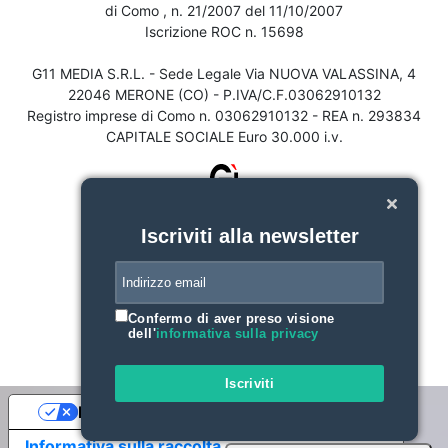
di Como , n. 21/2007 del 11/10/2007
Iscrizione ROC n. 15698
G11 MEDIA S.R.L. - Sede Legale Via NUOVA VALASSINA, 4
22046 MERONE (CO) - P.IVA/C.F.03062910132
Registro imprese di Como n. 03062910132 - REA n. 293834
CAPITALE SOCIALE Euro 30.000 i.v.
Iscriviti alla newsletter
Confermo di aver preso visione
dell'
informativa sulla privacy
Iscriviti
Le tue preferenze relative alla privacy
Informativa sulla raccolta