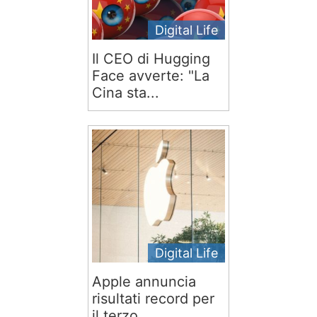
Digital Life
Il CEO di Hugging
Face avverte: "La
Cina sta...
Digital Life
Apple annuncia
risultati record per
il terzo...