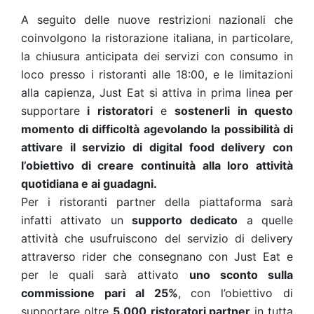
A seguito delle nuove restrizioni nazionali che
coinvolgono la ristorazione italiana, in particolare,
la chiusura anticipata dei servizi con consumo in
loco presso i ristoranti alle 18:00, e le limitazioni
alla capienza, Just Eat si attiva in prima linea per
supportare
i ristoratori
e
sostenerli in questo
momento di difficoltà agevolando la possibilità di
attivare il servizio di digital food delivery
con
l’obiettivo di creare continuità alla loro attività
quotidiana e ai guadagni.
Per i ristoranti partner della piattaforma sarà
infatti attivato un
supporto dedicato
a quelle
attività che usufruiscono del servizio di delivery
attraverso rider che consegnano con Just Eat e
per le quali sarà attivato
uno sconto sulla
commissione pari al 25%
, con l’obiettivo di
supportare oltre
5.000
ristoratori partner
in tutta