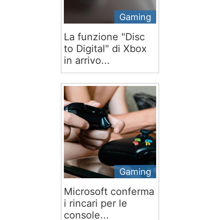
Gaming
La funzione "Disc
to Digital" di Xbox
in arrivo...
Gaming
Microsoft conferma
i rincari per le
console...