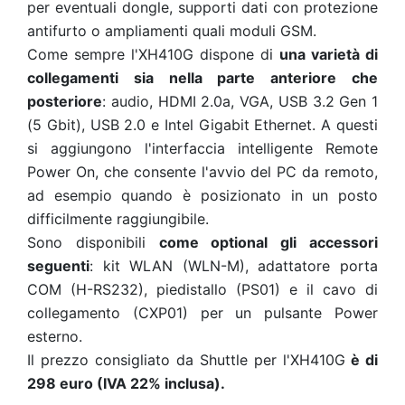
per eventuali dongle, supporti dati con protezione
antifurto o ampliamenti quali moduli GSM.
Come sempre l'XH410G dispone di
una varietà di
collegamenti sia nella parte anteriore che
posteriore
: audio, HDMI 2.0a, VGA, USB 3.2 Gen 1
(5 Gbit), USB 2.0 e Intel Gigabit Ethernet. A questi
si aggiungono l'interfaccia intelligente Remote
Power On, che consente l'avvio del PC da remoto,
ad esempio quando è posizionato in un posto
difficilmente raggiungibile.
Sono disponibili
come optional gli accessori
seguenti
: kit WLAN (WLN-M), adattatore porta
COM (H-RS232), piedistallo (PS01) e il cavo di
collegamento (CXP01) per un pulsante Power
esterno.
Il prezzo consigliato da Shuttle per l'XH410G
è di
298 euro (IVA 22% inclusa).