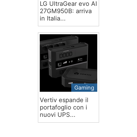
LG UltraGear evo AI
27GM950B: arriva
in Italia...
Gaming
Vertiv espande il
portafoglio con i
nuovi UPS...