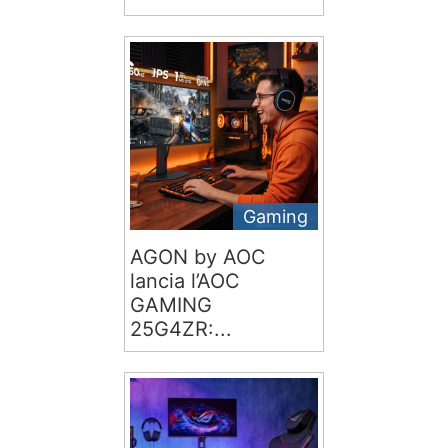
Gaming
AGON by AOC
lancia l’AOC
GAMING
25G4ZR:...