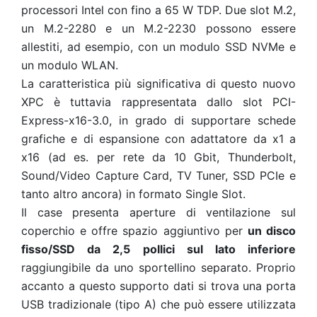
processori Intel con fino a 65 W TDP. Due slot M.2,
un M.2-2280 e un M.2-2230 possono essere
allestiti, ad esempio, con un modulo SSD NVMe e
un modulo WLAN.
La caratteristica più significativa di questo nuovo
XPC è tuttavia rappresentata dallo slot PCI-
Express-x16-3.0, in grado di supportare schede
grafiche e di espansione con adattatore da x1 a
x16 (ad es. per rete da 10 Gbit, Thunderbolt,
Sound/Video Capture Card, TV Tuner, SSD PCIe e
tanto altro ancora) in formato Single Slot.
Il case presenta aperture di ventilazione sul
coperchio e offre spazio aggiuntivo per
un disco
fisso/SSD da 2,5 pollici sul lato inferiore
raggiungibile da uno sportellino separato. Proprio
accanto a questo supporto dati si trova una porta
USB tradizionale (tipo A) che può essere utilizzata