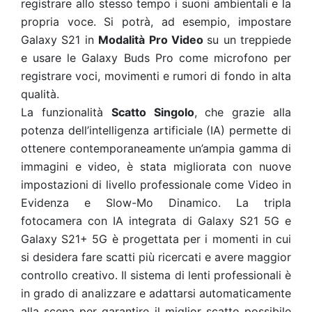
registrare allo stesso tempo i suoni ambientali e la
propria voce. Si potrà, ad esempio, impostare
Galaxy S21 in
Modalità Pro Video
su un treppiede
e usare le Galaxy Buds Pro come microfono per
registrare voci, movimenti e rumori di fondo in alta
qualità.
La funzionalità
Scatto Singolo
, che grazie alla
potenza dell’intelligenza artificiale (IA) permette di
ottenere contemporaneamente un’ampia gamma di
immagini e video, è stata migliorata con nuove
impostazioni di livello professionale come Video in
Evidenza e Slow-Mo Dinamico. La tripla
fotocamera con IA integrata di Galaxy S21 5G e
Galaxy S21+ 5G è progettata per i momenti in cui
si desidera fare scatti più ricercati e avere maggior
controllo creativo. Il sistema di lenti professionali è
in grado di analizzare e adattarsi automaticamente
alla scena per garantire il miglior scatto possibile