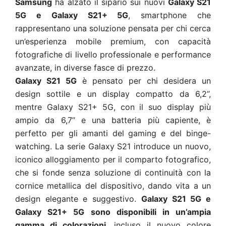
Samsung
ha alzato il sipario sui nuovi
Galaxy S21
5G e Galaxy S21+ 5G
, smartphone che
rappresentano una soluzione pensata per chi cerca
un’esperienza mobile premium, con capacità
fotografiche di livello professionale e performance
avanzate, in diverse fasce di prezzo.
Galaxy S21 5G
è pensato per chi desidera un
design sottile e un display compatto da 6,2’’,
mentre Galaxy S21+ 5G, con il suo display più
ampio da 6,7’’ e una batteria più capiente, è
perfetto per gli amanti del gaming e del binge-
watching. La serie Galaxy S21 introduce un nuovo,
iconico alloggiamento per il comparto fotografico,
che si fonde senza soluzione di continuità con la
cornice metallica del dispositivo, dando vita a un
design elegante e suggestivo.
Galaxy S21 5G e
Galaxy S21+ 5G sono disponibili in un’ampia
gamma di colorazioni
, incluso il nuovo colore