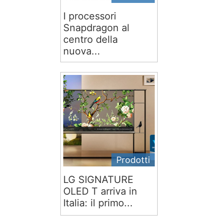
I processori
Snapdragon al
centro della
nuova...
Prodotti
LG SIGNATURE
OLED T arriva in
Italia: il primo...