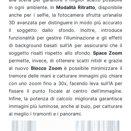
in ogni ambiente. In
Modalità Ritratto
, disponibile
anche per i selfie, la fotocamera sfrutta un’analisi
3D avanzata per distinguere in modo più accurato
il soggetto dallo sfondo. Inoltre, introduce
funzionalità per gestire l’illuminazione e gli effetti
di background basati sull’IA per assicurarsi che il
soggetto risalti rispetto allo sfondo.
Space Zoom
permette, invece, di ottenere scatti nitidi e grazie
al nuovo
Blocco Zoom
è possibile minimizzare il
tremore delle mani e catturare immagini più chiare
con uno zoom fino a 30x, facendo leva sull’IA per
fissare il punto focale al centro dell’immagine.
Infine, la potenza di calcolo migliorata garantisce
immagini più luminose, anche al buio, per catturare
al meglio i tramonti e i panorami.