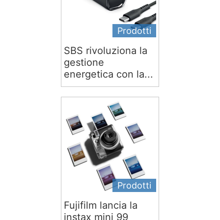
Prodotti
SBS rivoluziona la
gestione
energetica con la...
Prodotti
Fujifilm lancia la
instax mini 99