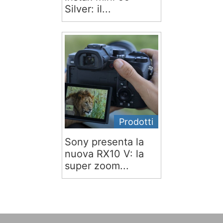
Silver: il...
Prodotti
Sony presenta la
nuova RX10 V: la
super zoom...