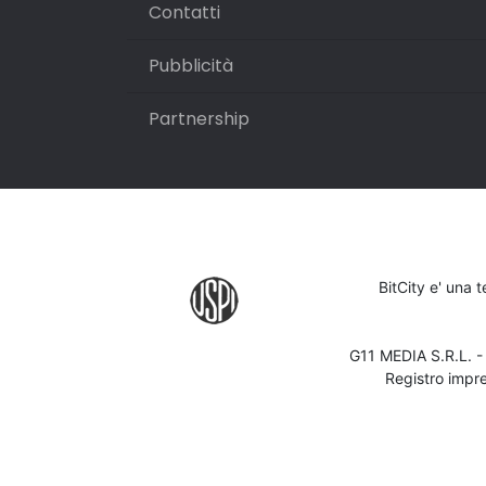
Contatti
Pubblicità
Partnership
BitCity e' una 
G11 MEDIA S.R.L. 
Registro impr