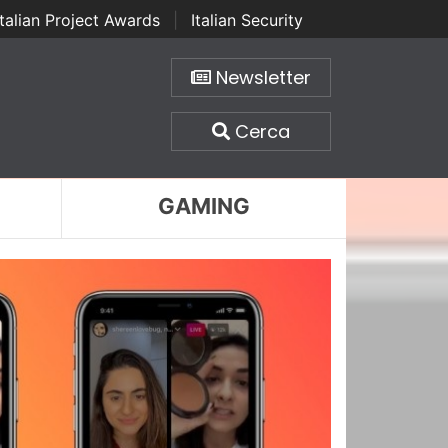
Italian Project Awards
|
Italian Security
Newsletter
Cerca
GAMING