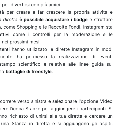
er divertirsi con più amici.
à per creare e far crescere la propria attività e
n diretta
è possibile acquistare i badge
e sfruttare
tta, come Shopping e le Raccolte Fondi. Instagram sta
rattivi come i controlli per la moderazione e le
i nei prossimi mesi.
 utenti hanno utilizzato le dirette Instagram in modi
rumento ha permesso la realizzazione di eventi
stampo scientifico e relative alle
linee guida sul
ino
battaglie di freestyle
.
scorrere verso sinistra e selezionare l'opzione Video
emere l'icona Stanze per aggiungere i partecipanti. Si
no richiesto di unirsi alla tua diretta e cercare un
una Stanza in diretta e si aggiungono gli ospiti,