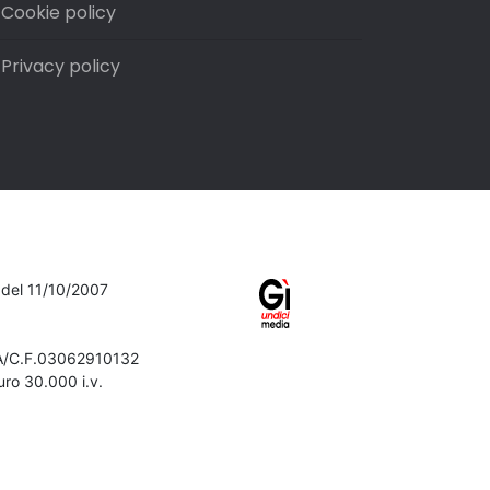
Cookie policy
Privacy policy
7 del 11/10/2007
VA/C.F.03062910132
ro 30.000 i.v.
Iscriviti alla newsletter
Confermo di aver preso visione