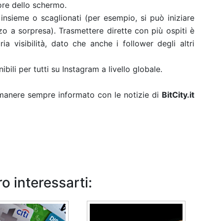
ore dello schermo.
 insieme o scaglionati (per esempio, si può iniziare
zo a sorpresa). Trasmettere dirette con più ospiti è
 visibilità, dato che anche i follower degli altri
.
bili per tutti su Instagram a livello globale.
rimanere sempre informato con le notizie di
BitCity.it
o interessarti: