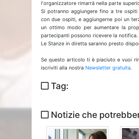
l'organizzatore rimarrà nella parte superi
Si potranno aggiungere fino a tre ospiti
con due ospiti, e aggiungerne poi un ter
un ottimo modo per aumentare la propria
partecipanti possono ricevere la notifica
Le Stanze in diretta saranno presto disponi
Se questo articolo ti è piaciuto e vuoi 
iscriviti alla nostra
Newsletter gratuita
.
Tag:
Notizie che potrebber