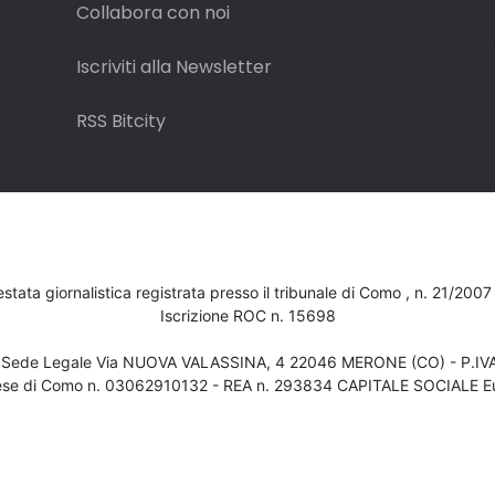
Collabora con noi
Iscriviti alla Newsletter
RSS Bitcity
testata giornalistica registrata presso il tribunale di Como , n. 21/200
Iscrizione ROC n. 15698
- Sede Legale Via NUOVA VALASSINA, 4 22046 MERONE (CO) - P.I
ese di Como n. 03062910132 - REA n. 293834 CAPITALE SOCIALE Eu