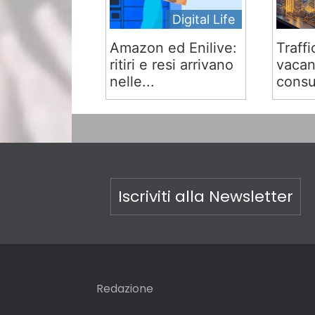
Digital Life
Amazon ed Enilive:
Traffi
ritiri e resi arrivano
vacan
nelle...
consu
Iscriviti alla Newsletter
Redazione