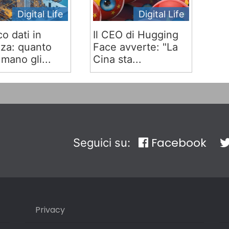
Digital Life
Digital Life
co dati in
Il CEO di Hugging
za: quanto
Face avverte: "La
mano gli...
Cina sta...
Facebook
Seguici su:
Privacy