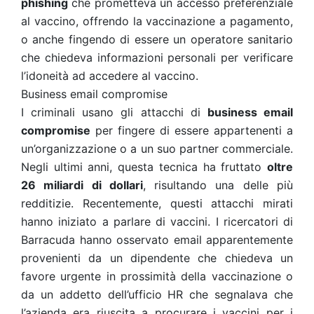
phishing
che prometteva un accesso preferenziale
al vaccino, offrendo la vaccinazione a pagamento,
o anche fingendo di essere un operatore sanitario
che chiedeva informazioni personali per verificare
l’idoneità ad accedere al vaccino.
Business email compromise
I criminali usano gli attacchi di
business email
compromise
per fingere di essere appartenenti a
un’organizzazione o a un suo partner commerciale.
Negli ultimi anni, questa tecnica ha fruttato
oltre
26 miliardi di dollari
, risultando una delle più
redditizie. Recentemente, questi attacchi mirati
hanno iniziato a parlare di vaccini. I ricercatori di
Barracuda hanno osservato email apparentemente
provenienti da un dipendente che chiedeva un
favore urgente in prossimità della vaccinazione o
da un addetto dell’ufficio HR che segnalava che
l’azienda era riuscita a procurare i vaccini per i