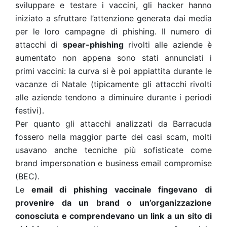
sviluppare e testare i vaccini, gli hacker hanno
iniziato a sfruttare l’attenzione generata dai media
per le loro campagne di phishing. Il numero di
attacchi di
spear-phishing
rivolti alle aziende è
aumentato non appena sono stati annunciati i
primi vaccini: la curva si è poi appiattita durante le
vacanze di Natale (tipicamente gli attacchi rivolti
alle aziende tendono a
diminuire durante i periodi
festivi
).
Per quanto gli attacchi analizzati da Barracuda
fossero nella maggior parte dei casi
scam
, molti
usavano anche tecniche più sofisticate come
brand impersonation e business email compromise
(BEC).
Le
email di
phishing vaccinale
fingevano di
provenire da un brand o un’organizzazione
conosciuta e comprendevano un link a un sito di