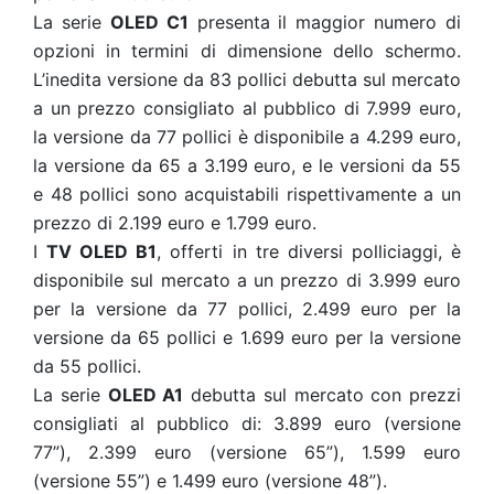
La serie
OLED C1
presenta il maggior numero di
opzioni in termini di dimensione dello schermo.
L’inedita versione da 83 pollici debutta sul mercato
a un prezzo consigliato al pubblico di 7.999 euro,
la versione da 77 pollici è disponibile a 4.299 euro,
la versione da 65 a 3.199 euro, e le versioni da 55
e 48 pollici sono acquistabili rispettivamente a un
prezzo di 2.199 euro e 1.799 euro.
I
TV OLED B1
, offerti in tre diversi polliciaggi, è
disponibile sul mercato a un prezzo di 3.999 euro
per la versione da 77 pollici, 2.499 euro per la
versione da 65 pollici e 1.699 euro per la versione
da 55 pollici.
La serie
OLED A1
debutta sul mercato con prezzi
consigliati al pubblico di: 3.899 euro (versione
77”), 2.399 euro (versione 65”), 1.599 euro
(versione 55”) e 1.499 euro (versione 48”).