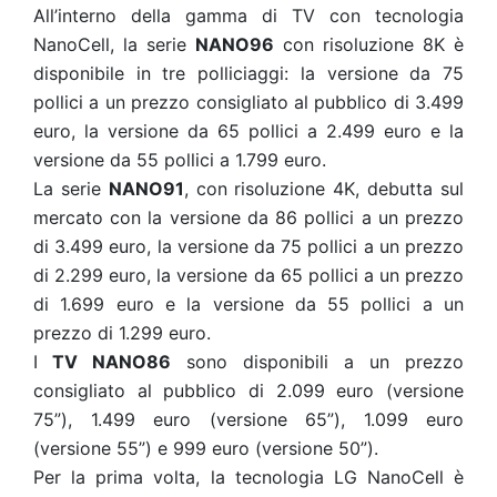
All’interno della gamma di TV con tecnologia
NanoCell, la serie
NANO96
con risoluzione 8K è
disponibile in tre polliciaggi: la versione da 75
pollici a un prezzo consigliato al pubblico di 3.499
euro, la versione da 65 pollici a 2.499 euro e la
versione da 55 pollici a 1.799 euro.
La serie
NANO91
, con risoluzione 4K, debutta sul
mercato con la versione da 86 pollici a un prezzo
di 3.499 euro, la versione da 75 pollici a un prezzo
di 2.299 euro, la versione da 65 pollici a un prezzo
di 1.699 euro e la versione da 55 pollici a un
prezzo di 1.299 euro.
I
TV NANO86
sono disponibili a un prezzo
consigliato al pubblico di 2.099 euro (versione
75”), 1.499 euro (versione 65”), 1.099 euro
(versione 55”) e 999 euro (versione 50”).
Per la prima volta, la tecnologia LG NanoCell è