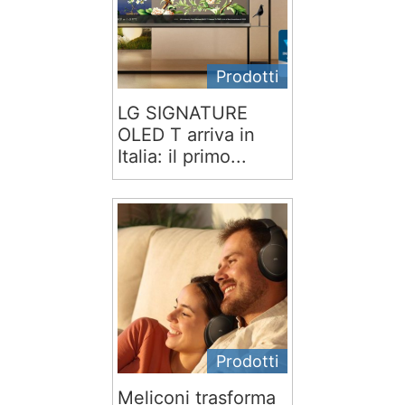
Prodotti
LG SIGNATURE
OLED T arriva in
Italia: il primo...
Prodotti
Meliconi trasforma