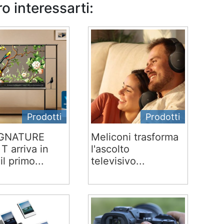
o interessarti:
Prodotti
Prodotti
IGNATURE
Meliconi trasforma
T arriva in
l'ascolto
 il primo...
televisivo...