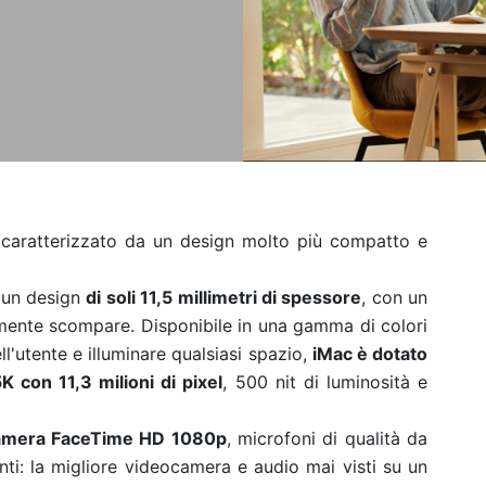
caratterizzato da un design molto più compatto e
n un design
di soli 11,5 millimetri di spessore
, con un
amente scompare. Disponibile in una gamma di colori
ell'utente e illuminare qualsiasi spazio,
iMac è dotato
K con 11,3 milioni di pixel
, 500 nit di luminosità e
amera FaceTime HD 1080p
, microfoni di qualità da
nti: la migliore videocamera e audio mai visti su un