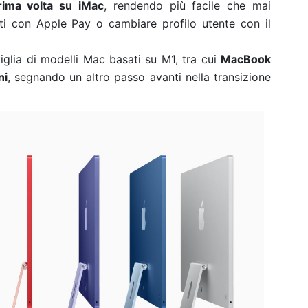
rima volta su iMac
, rendendo più facile che mai
sti con Apple Pay o cambiare profilo utente con il
miglia di modelli Mac basati su M1, tra cui
MacBook
ni
, segnando un altro passo avanti nella transizione