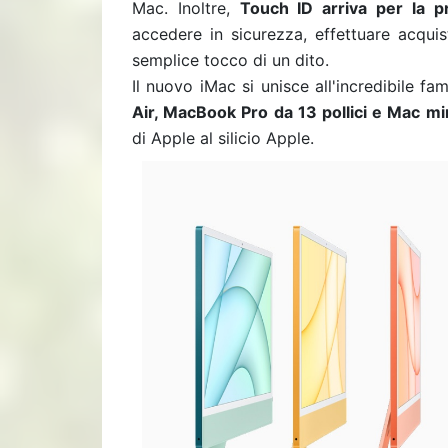
Mac. Inoltre,
Touch ID arriva per la p
accedere in sicurezza, effettuare acqui
semplice tocco di un dito.
Il nuovo iMac si unisce all'incredibile fa
Air, MacBook Pro da 13 pollici e Mac mi
di Apple al silicio Apple.