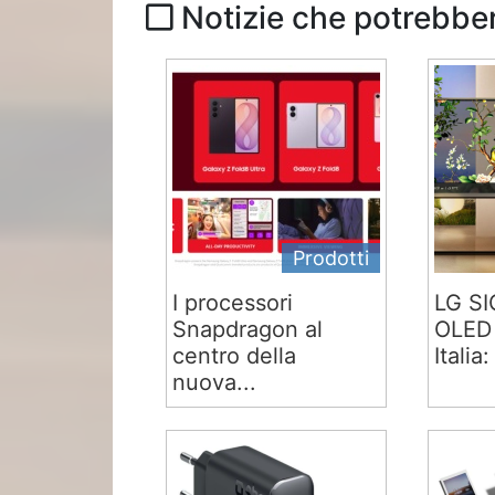
Notizie che potrebber
Prodotti
I processori
LG S
Snapdragon al
OLED 
centro della
Italia:
nuova...