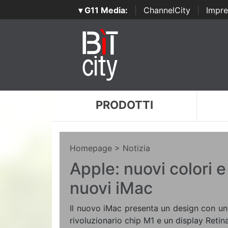
▾ G11 Media:
|
ChannelCity
|
Impre
PRODOTTI
Homepage
> Notizia
Apple: nuovi colori e
nuovi iMac
Il nuovo iMac presenta un design con uno 
rivoluzionario chip M1 e un display Retin