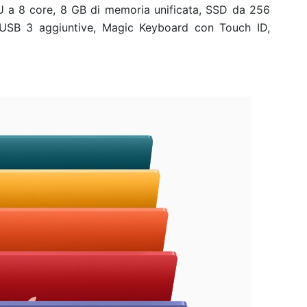
PU a 8 core, 8 GB di memoria unificata, SSD da 256
 USB 3 aggiuntive, Magic Keyboard con Touch ID,