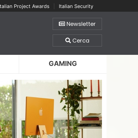
Italian Project Awards
|
Italian Security
Newsletter
Cerca
GAMING