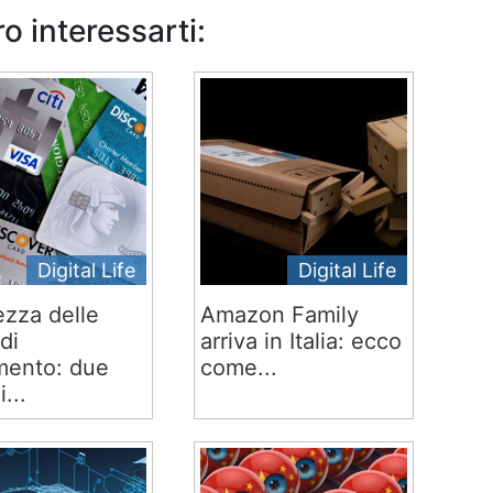
o interessarti:
Digital Life
Digital Life
ezza delle
Amazon Family
di
arriva in Italia: ecco
ento: due
come...
i...