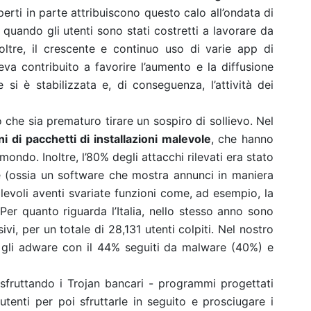
sperti in parte attribuiscono questo calo all’ondata di
 quando gli utenti sono stati costretti a lavorare da
oltre, il crescente e continuo uso di varie app di
va contribuito a favorire l’aumento e la diffusione
 si è stabilizzata e, di conseguenza, l’attività dei
 che sia prematuro tirare un sospiro di sollievo. Nel
oni di pacchetti di installazioni malevole
, che hanno
 mondo. Inoltre, l’80% degli attacchi rilevati era stato
 (ossia un software che mostra annunci in maniera
voli aventi svariate funzioni come, ad esempio, la
Per quanto riguarda l’Italia, nello stesso anno sono
vi, per un totale di 28,131 utenti colpiti. Nel nostro
i gli adware con il 44% seguiti da malware (40%) e
i sfruttando i Trojan bancari - programmi progettati
utenti per poi sfruttarle in seguito e prosciugare i