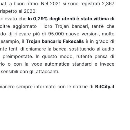
nuati a buon ritmo. Nel 2021 si sono registrati 2,367
 rispetto al 2020.
 rilevato che
lo 0,29% degli utenti è stato vittima di
oltre aggiornato i loro Trojan bancari, tant’è che
do di rilevare più di 95.000 nuove versioni, molte
 esempio, il
Trojan bancario Fakecalls
è in grado di
nte tenti di chiamare la banca, sostituendo all’audio
e preimpostate. In questo modo, l’utente pensa di
rio o con la voce automatica standard e invece
ensibili con gli attaccanti.
rimanere sempre informato con le notizie di
BitCity.it