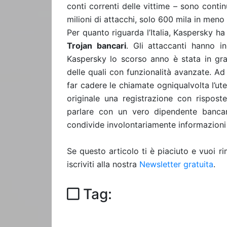
conti correnti delle vittime – sono conti
milioni di attacchi, solo 600 mila in meno
Per quanto riguarda l’Italia, Kaspersky ha
Trojan bancari
. Gli attaccanti hanno in
Kaspersky lo scorso anno è stata in gra
delle quali con funzionalità avanzate. Ad
far cadere le chiamate ogniqualvolta l’ute
originale una registrazione con rispost
parlare con un vero dipendente banca
condivide involontariamente informazioni s
Se questo articolo ti è piaciuto e vuoi 
iscriviti alla nostra
Newsletter gratuita
.
Tag: