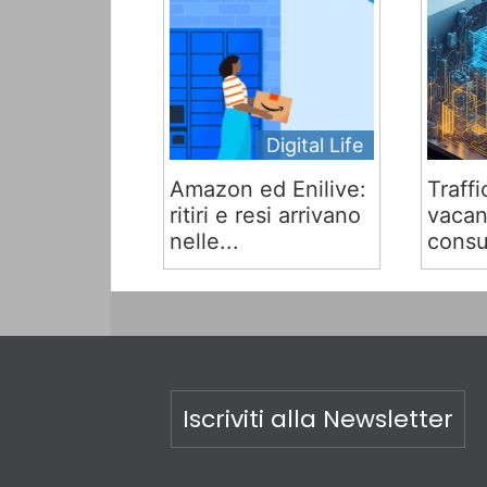
Digital Life
Amazon ed Enilive:
Traffi
ritiri e resi arrivano
vacan
nelle...
consu
Iscriviti alla Newsletter