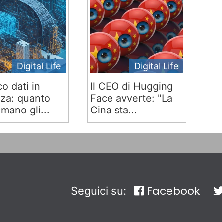
Digital Life
Digital Life
co dati in
Il CEO di Hugging
za: quanto
Face avverte: "La
mano gli...
Cina sta...
Facebook
Seguici su: