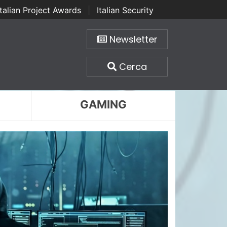
Italian Project Awards
|
Italian Security
Newsletter
Cerca
GAMING