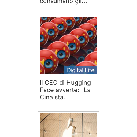
consumano gli...
Digital Life
Il CEO di Hugging
Face avverte: "La
Cina sta...