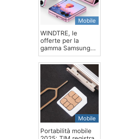
Mobile
WINDTRE, le
offerte per la
gamma Samsung...
Mobile
Portabilità mobile
2025: TIM registra