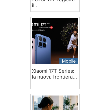
il...
Mobile
Xiaomi 17T Series:
la nuova frontiera...