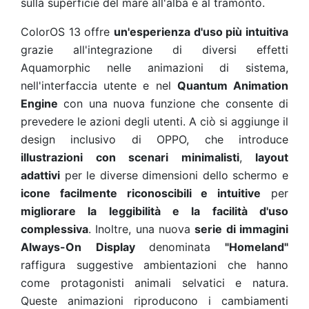
sulla superficie del mare all'alba e al tramonto.
ColorOS 13 offre
un'esperienza d'uso più intuitiva
grazie all'integrazione di diversi effetti
Aquamorphic nelle animazioni di sistema,
nell'interfaccia utente e nel
Quantum Animation
Engine
con una nuova funzione che consente di
prevedere le azioni degli utenti. A ciò si aggiunge il
design inclusivo di OPPO, che introduce
illustrazioni con scenari minimalisti
,
layout
adattivi
per le diverse dimensioni dello schermo e
icone facilmente riconoscibili e intuitive
per
migliorare la leggibilità e la facilità d'uso
complessiva
. Inoltre, una nuova
serie di immagini
Always-On Display
denominata
"Homeland"
raffigura suggestive ambientazioni che hanno
come protagonisti animali selvatici e natura.
Queste animazioni riproducono i cambiamenti