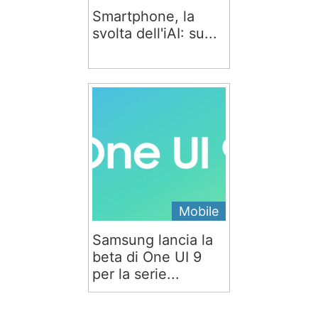
Smartphone, la
svolta dell'iAI: su...
Mobile
Samsung lancia la
beta di One UI 9
per la serie...