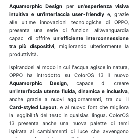
Aquamorphic Design
per
un'esperienza visiva
intuitiva e un'interfaccia user-friendly
e, grazie
alle ultime innovazioni tecnologiche di OPPO,
presenta una serie di funzioni all’avanguardia
capaci di offrire
un’efficiente interconnessione
tra più dispositivi
, migliorando ulteriormente la
produttività.
Ispirandosi al modo in cui l'acqua agisce in natura,
OPPO ha introdotto su ColorOS 13 il nuovo
Aquamorphic Design
, capace di creare
un'interfaccia utente fluida, dinamica e inclusiva
,
anche grazie a nuovi aggiornamenti, tra cui il
Card-styled Layout,
e al nuovo font che migliora
la leggibilità del testo in qualsiasi lingua. ColorOS
13 presenta anche una nuova palette di temi
ispirata ai cambiamenti di luce che avvengono