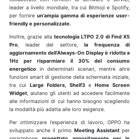
leader a livello mondiale, tra cui Bitmoji e Spotify,
per fornire
un’ampia gamma di esperienze user-
friendly e personalizzate.
Inoltre, grazie alla
tecnologia LTPO 2.0 di Find X5
Pro
, leader del settore,
la frequenza di
aggiornamento dell’Always-On Display è ridotta a
1Hz per risparmiare il 30% del consumo
energetico
in determinati scenari, mentre altre
funzioni smart di gestione della schermata iniziale,
tra cui
Large Folders, Shelf3
e
Home Screen
Widget
, aiutano gli utenti ad accedere facilmente
alle informazioni di cui hanno bisogno scegliendo
la modalità più adatta alle loro esigenze.
Per ottimizzare l’esperienza di lavoro, OPPO ha
sviluppato anche il primo
Meeting Assistant
per
smartphone
progettato appositamente per le