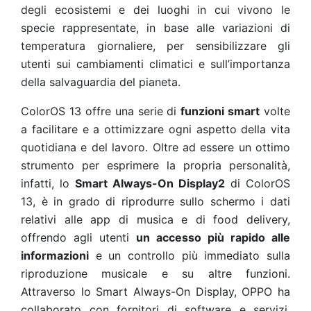
degli ecosistemi e dei luoghi in cui vivono le
specie rappresentate, in base alle variazioni di
temperatura giornaliere, per sensibilizzare gli
utenti sui cambiamenti climatici e sull’importanza
della salvaguardia del pianeta.
ColorOS 13 offre una serie di
funzioni smart
volte
a facilitare e a ottimizzare ogni aspetto della vita
quotidiana e del lavoro. Oltre ad essere un ottimo
strumento per esprimere la propria personalità,
infatti, lo
Smart Always-On Display2
di ColorOS
13, è in grado di riprodurre sullo schermo i dati
relativi alle app di musica e di food delivery,
offrendo agli utenti
un accesso più rapido alle
informazioni
e un controllo più immediato sulla
riproduzione musicale e su altre funzioni.
Attraverso lo Smart Always-On Display, OPPO ha
collaborato con fornitori di software e servizi,