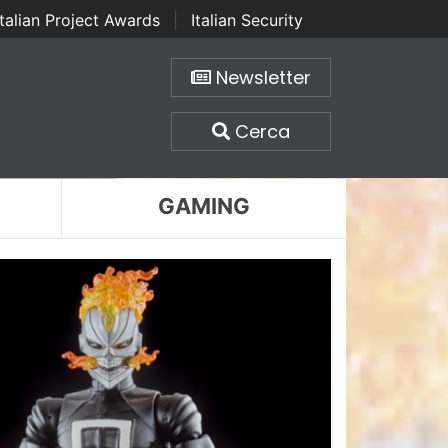
Italian Project Awards
|
Italian Security
Newsletter
Cerca
GAMING