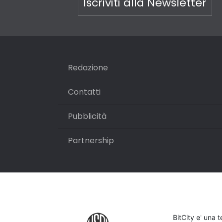
Iscriviti alla Newsletter
Redazione
Contatti
Pubblicità
Partnership
BitCity e' una 