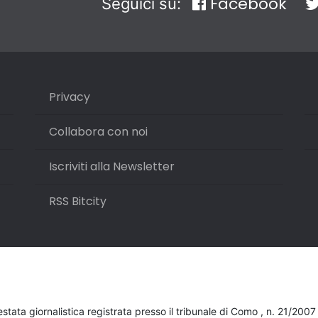
Facebook
Seguici su:
Privacy
Collabora con noi
Iscriviti alla Newsletter
RSS Bitcity
testata giornalistica registrata presso il tribunale di Como , n. 21/200