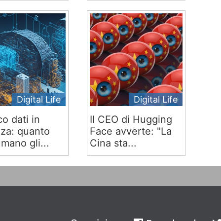
Digital Life
Digital Life
co dati in
Il CEO di Hugging
za: quanto
Face avverte: "La
mano gli...
Cina sta...