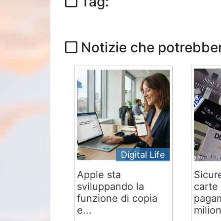
Tag:
Notizie che potrebber
Digital Life
Apple sta
Sicur
sviluppando la
carte 
funzione di copia
pagam
e...
milion