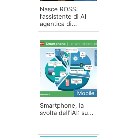
Nasce ROSS:
l’assistente di AI
agentica di...
Mobile
Smartphone, la
svolta dell'iAI: su...