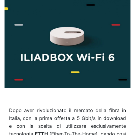
Dopo aver rivoluzionato il mercato della fibra in
Italia, con la prima offerta a 5 Gbit/s in download
e con la scelta di utilizzare esclusivamente
tecnologia
FTTH
(Fiber-To-The-Home), dando così