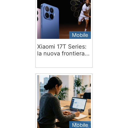
Mobile
Xiaomi 17T Series:
la nuova frontiera...
Mobile