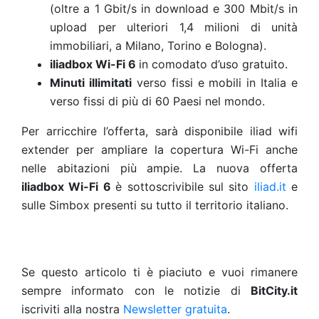
(oltre a 1 Gbit/s in download e 300 Mbit/s in
upload per ulteriori 1,4 milioni di unità
immobiliari, a Milano, Torino e Bologna).
iliadbox Wi-Fi 6
in comodato d’uso gratuito.
Minuti illimitati
verso fissi e mobili in Italia e
verso fissi di più di 60 Paesi nel mondo.
Per arricchire l’offerta, sarà disponibile iliad wifi
extender per ampliare la copertura Wi-Fi anche
nelle abitazioni più ampie.
La nuova offerta
iliadbox Wi-Fi 6
è sottoscrivibile sul sito
iliad.it
e
sulle Simbox presenti su tutto il territorio italiano.
Se questo articolo ti è piaciuto e vuoi rimanere
sempre informato con le notizie di
BitCity.it
iscriviti alla nostra
Newsletter gratuita
.