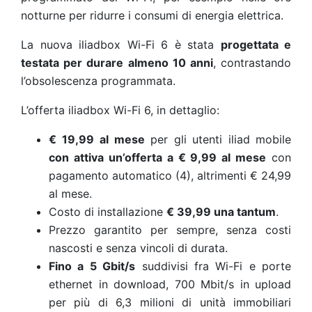
notturne per ridurre i consumi di energia elettrica.
La nuova iliadbox Wi-Fi 6 è stata
progettata e
testata per durare almeno 10 anni
, contrastando
l’obsolescenza programmata.
L’offerta iliadbox Wi-Fi 6, in dettaglio:
€ 19,99
al mese
per gli utenti iliad mobile
con attiva un’offerta a € 9,99 al mese
con
pagamento automatico (4), altrimenti € 24,99
al mese.
Costo di installazione
€ 39,99 una tantum
.
Prezzo garantito per sempre, senza costi
nascosti e senza vincoli di durata.
Fino a 5 Gbit/s
suddivisi fra Wi-Fi e porte
ethernet in download, 700 Mbit/s in upload
per più di 6,3 milioni di unità immobiliari