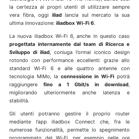
la certezza ai propri utenti di utilizzare sempre
vera fibra, oggi
iliad
lancia sul mercato la sua
ultima innovazione:
iliadbox
Wi-Fi 6
.
La nuova iliadbox Wi-Fi 6, anche in questo caso
progettata internamente dal team di Ricerca e
Sviluppo di iliad
, coniuga l’ormai iconico design
rotondo con performance eccellenti: grazie allo
standard Wi-Fi 6 e alle quattro antenne con
tecnologia MiMo, la
connessione in Wi-Fi
potrà
raggiungere
fino a 1 Gbit/s in download
,
migliorando ulteriormente anche latenza e
stabilità.
Gli utenti potranno gestire il proprio router
mediante l’app iliadbox Connect che, fra le
numerose funzionalità, permette lo spegnimento
programmato del Wi-Fi, per esempio nelle ore