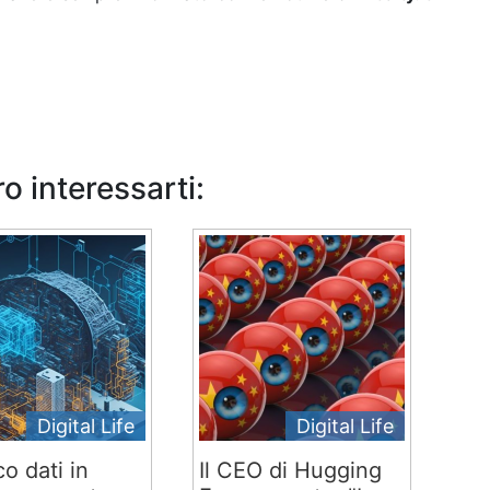
o interessarti:
Digital Life
Digital Life
co dati in
Il CEO di Hugging