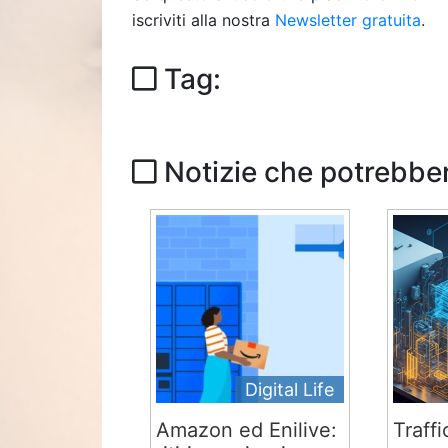
iscriviti alla nostra
Newsletter gratuita
.
Tag:
Notizie che potrebber
Digital Life
Amazon ed Enilive:
Traffi