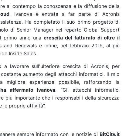
re al contempo la conoscenza e la diffusione della
loud
. Ivanova è entrata a far parte di Acronis
assistenza. Ha completato il suo primo progetto di
uolo di Senior Manager nel reparto Global Support
el primo anno una
crescita del fatturato di oltre il
es and Renewals e infine, nel febbraio 2019, al più
ide Inside Sales.
 lavorare sull'ulteriore crescita di Acronis, per
 costante aumento degli attacchi informatici. Il mio
a migliore esperienza possibile, rafforzando la
,
ha affermato Ivanova
. “Gli attacchi informatici
 più importante che i responsabili della sicurezza
le proprie attività”.
rimanere sempre informato con le notizie di
BitCity.it