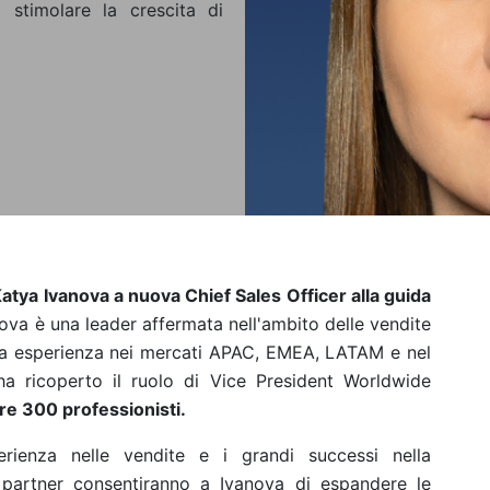
a stimolare la crescita di
atya Ivanova a nuova Chief Sales Officer alla guida
ova è una leader affermata nell'ambito delle vendite
ida esperienza nei mercati APAC, EMEA, LATAM e nel
a ricoperto il ruolo di Vice President Worldwide
re 300 professionisti.
erienza nelle vendite e i grandi successi nella
i partner consentiranno a Ivanova di espandere le