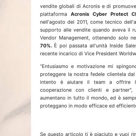
vendite globali di Acronis e di promuove
piattaforma
Acronis Cyber Protect C
nell'agosto del 2011, come tecnico dell'
supporto alle vendite quando aveva il r
Vendor Management, ottenendo solo n
70%.
È poi passata all'unità Inside Sal
recente incarico di Vice President Worldw
“Entusiasmo e motivazione mi spingono a
proteggere la nostra fedele clientela dal
intento è aiutare il team a offrire l
cooperazione con clienti e partner"
aumentano in tutto il mondo, ed è sempre
proteggano in modo efficace ed efficiente 
Se questo articolo ti è piaciuto e vuoi 