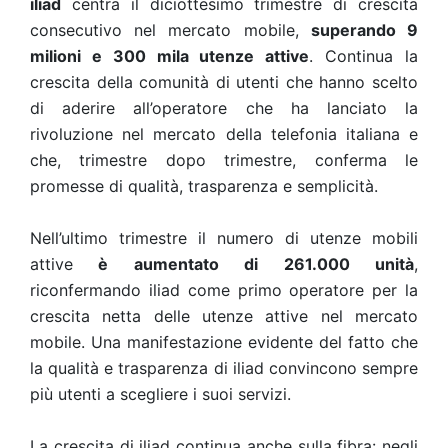
iliad
centra il diciottesimo trimestre di crescita
consecutivo nel mercato mobile,
superando 9
milioni e 300 mila utenze attive
. Continua la
crescita della comunità di utenti che hanno scelto
di aderire all’operatore che ha lanciato la
rivoluzione nel mercato della telefonia italiana e
che, trimestre dopo trimestre, conferma le
promesse di qualità, trasparenza e semplicità.
Nell’ultimo trimestre il numero di utenze mobili
attive
è aumentato di 261.000 unità
,
riconfermando iliad come primo operatore per la
crescita netta delle utenze attive nel mercato
mobile. Una manifestazione evidente del fatto che
la qualità e trasparenza di iliad convincono sempre
più utenti a scegliere i suoi servizi.
La crescita di iliad continua anche sulla fibra: negli