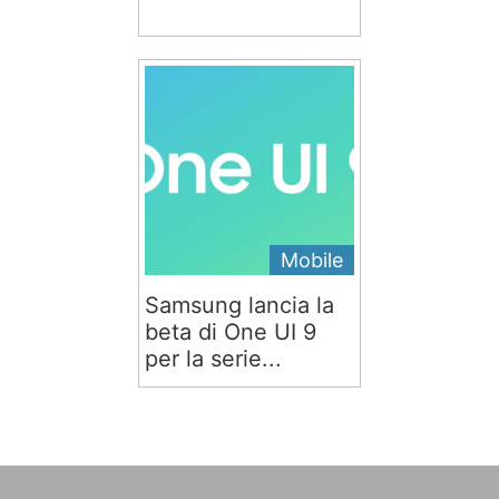
Mobile
Samsung lancia la
beta di One UI 9
per la serie...