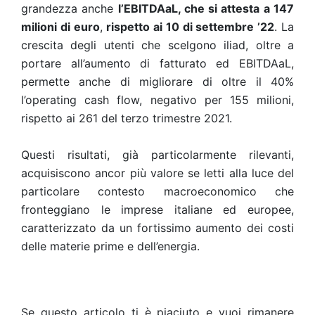
grandezza anche
l’EBITDAaL, che si attesta a 147
milioni di euro
,
rispetto ai 10 di settembre ’22
. La
crescita degli utenti che scelgono iliad, oltre a
portare all’aumento di fatturato ed EBITDAaL,
permette anche di migliorare di oltre il 40%
l’operating cash flow, negativo per 155 milioni,
rispetto ai 261 del terzo trimestre 2021.
Questi risultati, già particolarmente rilevanti,
acquisiscono ancor più valore se letti alla luce del
particolare contesto macroeconomico che
fronteggiano le imprese italiane ed europee,
caratterizzato da un fortissimo aumento dei costi
delle materie prime e dell’energia.
Se questo articolo ti è piaciuto e vuoi rimanere