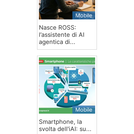
Mobile
Nasce ROSS:
l’assistente di AI
agentica di...
Mobile
Smartphone, la
svolta dell'iAI: su...