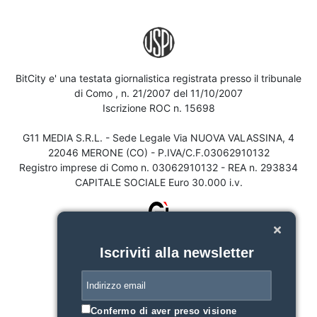
BitCity e' una testata giornalistica registrata presso il tribunale
di Como , n. 21/2007 del 11/10/2007
Iscrizione ROC n. 15698
G11 MEDIA S.R.L. - Sede Legale Via NUOVA VALASSINA, 4
22046 MERONE (CO) - P.IVA/C.F.03062910132
Registro imprese di Como n. 03062910132 - REA n. 293834
CAPITALE SOCIALE Euro 30.000 i.v.
Iscriviti alla newsletter
Confermo di aver preso visione