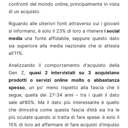
confronti del mondo online, principalmente in vista
di un acquisto.
Riguardo alle ulteriori fonti attraverso cui i giovani
si informano, è solo il 23% di loro a ritenere
i social
media
una fonte affidabile, seppure questo dato
sia superiore alla media nazionale che si attesta
all’11%.
Analizzando il comportamento d'acquisto della
Gen Z,
quasi 2 intervistati su 3 acquistano
prodotti o servizi online molto o abbastanza
spesso
, un po’ meno rispetto alla fascia che li
segue, quella dei 27-34 anni – tra i quali il dato
sale all’80%. Ma il dato più interessante è quello
che dimostra come questa fascia d’età sia tra le
più oculate quando si tratta di fare spese: è solo il
15% di loro ad affermare di fare acquisti d’impulso