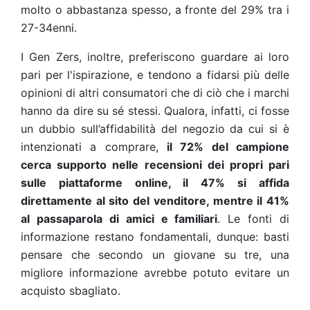
molto o abbastanza spesso, a fronte del 29% tra i
27-34enni.
I Gen Zers, inoltre, preferiscono guardare ai loro
pari per l'ispirazione, e tendono a fidarsi più delle
opinioni di altri consumatori che di ciò che i marchi
hanno da dire su sé stessi. Qualora, infatti, ci fosse
un dubbio sull’affidabilità del negozio da cui si è
intenzionati a comprare,
il 72% del campione
cerca supporto nelle recensioni dei propri pari
sulle piattaforme online, il 47% si affida
direttamente al sito del venditore, mentre il 41%
al passaparola di amici e familiari
. Le fonti di
informazione restano fondamentali, dunque: basti
pensare che secondo un giovane su tre, una
migliore informazione avrebbe potuto evitare un
acquisto sbagliato.