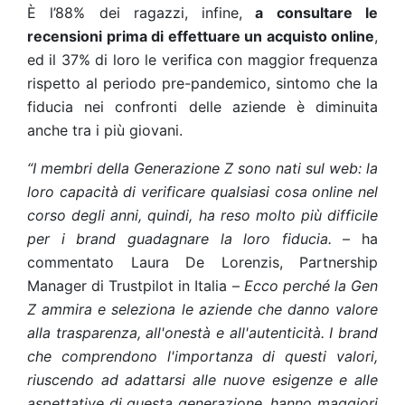
È l’88% dei ragazzi, infine,
a consultare le
recensioni prima di effettuare un acquisto online
,
ed il 37% di loro le verifica con maggior frequenza
rispetto al periodo pre-pandemico, sintomo che la
fiducia nei confronti delle aziende è diminuita
anche tra i più giovani.
“I membri della Generazione Z sono nati sul web: la
loro capacità di verificare qualsiasi cosa online nel
corso degli anni, quindi, ha reso molto più difficile
per i brand guadagnare la loro fiducia.
– ha
commentato Laura De Lorenzis, Partnership
Manager di Trustpilot in Italia –
Ecco perché la Gen
Z ammira e seleziona le aziende che danno valore
alla trasparenza, all'onestà e all'autenticità. I brand
che comprendono l'importanza di questi valori,
riuscendo ad adattarsi alle nuove esigenze e alle
aspettative di questa generazione, hanno maggiori