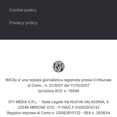
Cookie policy
Privacy policy
BitCity e' una testata giornalistica registrata presso il tribunale
di Como , n. 21/2007 del 11/10/2007
Iscrizione ROC n. 15698
G11 MEDIA S.R.L. - Sede Legale Via NUOVA VALASSINA, 4
22046 MERONE (CO) - P.IVA/C.F.03062910132
Registro imprese di Como n. 03062910132 - REA n. 293834