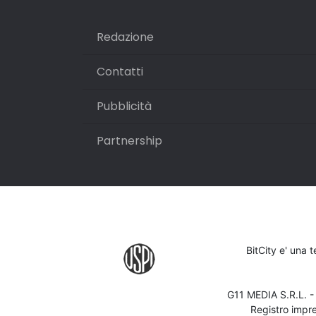
Redazione
Contatti
Pubblicità
Partnership
BitCity e' una 
G11 MEDIA S.R.L. 
Registro impr