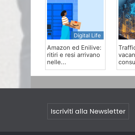
Digital Life
Amazon ed Enilive:
Traffi
ritiri e resi arrivano
vacan
nelle...
consu
Iscriviti alla Newsletter