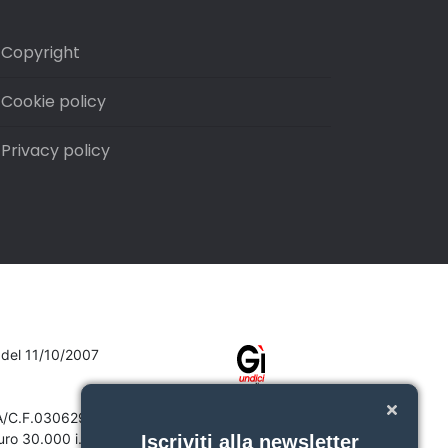
Copyright
Cookie policy
Privacy policy
7 del 11/10/2007
VA/C.F.03062910132
ro 30.000 i.v.
Iscriviti alla newsletter