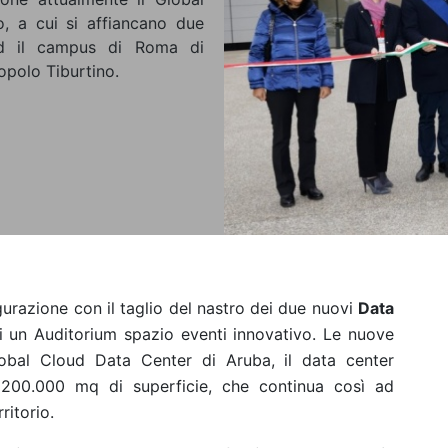
, a cui si affiancano due
ed il campus di Roma di
opolo Tiburtino.
gurazione con il taglio del nastro dei due nuovi
Data
i un Auditorium spazio eventi innovativo. Le nuove
Global Cloud Data Center di Aruba, il data center
 200.000 mq di superficie, che continua così ad
ritorio.