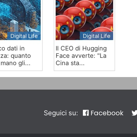
Digital Life
Digital Life
co dati in
Il CEO di Hugging
za: quanto
Face avverte: "La
mano gli...
Cina sta...
Facebook
Seguici su: