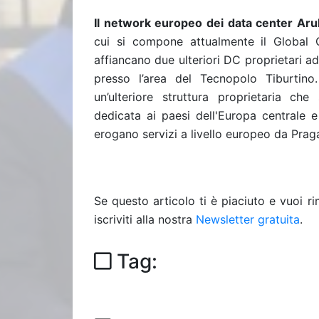
Il network europeo dei data center Aru
cui si compone attualmente il Global 
affiancano due ulteriori DC proprietari 
presso l’area del Tecnopolo Tiburtin
un’ulteriore struttura proprietaria ch
dedicata ai paesi dell'Europa centrale e
erogano servizi a livello europeo da Praga
Se questo articolo ti è piaciuto e vuoi 
iscriviti alla nostra
Newsletter gratuita
.
Tag: