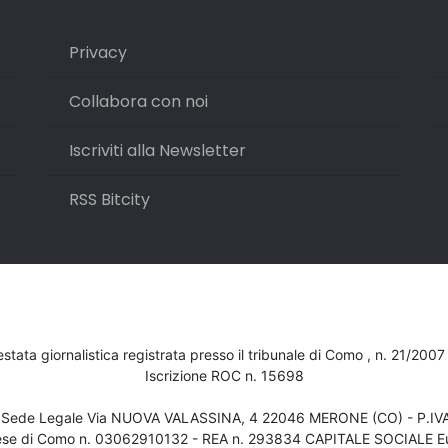
Privacy
Collabora con noi
Iscriviti alla Newsletter
RSS Bitcity
testata giornalistica registrata presso il tribunale di Como , n. 21/200
Iscrizione ROC n. 15698
- Sede Legale Via NUOVA VALASSINA, 4 22046 MERONE (CO) - P.I
ese di Como n. 03062910132 - REA n. 293834 CAPITALE SOCIALE Eu