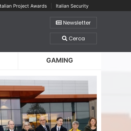
Italian Project Awards
|
Italian Security
Newsletter
Cerca
GAMING