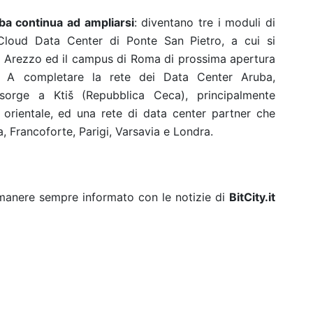
ba continua ad ampliarsi
: diventano tre i moduli di
Cloud Data Center di Ponte San Pietro, a cui si
ad Arezzo ed il campus di Roma di prossima apertura
o. A completare la rete dei Data Center Aruba,
e sorge a Ktiš (Repubblica Ceca), principalmente
 orientale, ed una rete di data center partner che
, Francoforte, Parigi, Varsavia e Londra.
rimanere sempre informato con le notizie di
BitCity.it