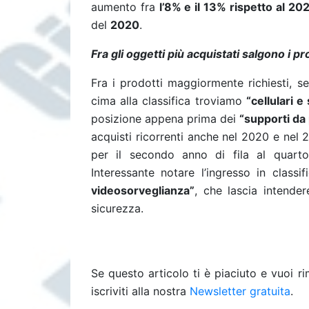
aumento fra
l’8% e il 13% rispetto al 20
del
2020
.
Fra gli oggetti più acquistati salgono i p
Fra i prodotti maggiormente richiesti, s
cima alla classifica troviamo
“cellulari 
posizione appena prima dei
“supporti da
acquisti ricorrenti anche nel 2020 e nel 2
per il secondo anno di fila al quarto 
Interessante notare l’ingresso in classi
videosorveglianza”
, che lascia intende
sicurezza.
Se questo articolo ti è piaciuto e vuoi 
iscriviti alla nostra
Newsletter gratuita
.