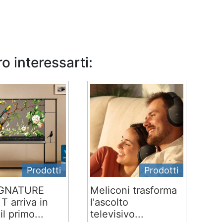
o interessarti:
Prodotti
Prodotti
IGNATURE
Meliconi trasforma
T arriva in
l'ascolto
 il primo...
televisivo...