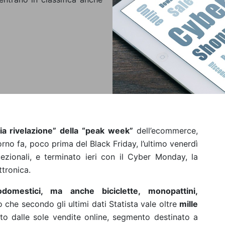
a rivelazione” della “peak week”
dell’ecommerce,
orno fa, poco prima del Black Friday, l’ultimo venerdì
zionali, e terminato ieri con il Cyber Monday, la
ttronica.
rodomestici, ma anche biciclette, monopattini,
 che secondo gli ultimi dati Statista vale oltre
mille
ato dalle sole vendite online, segmento destinato a