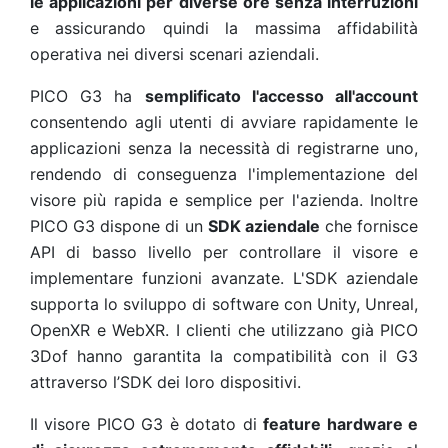
le applicazioni per diverse ore senza interruzioni
e assicurando quindi la massima affidabilità
operativa nei diversi scenari aziendali.
PICO G3 ha
semplificato l'accesso all'account
consentendo agli utenti di avviare rapidamente le
applicazioni senza la necessità di registrarne uno,
rendendo di conseguenza l'implementazione del
visore più rapida e semplice per l'azienda. Inoltre
PICO G3 dispone di un
SDK aziendale
che fornisce
API di basso livello per controllare il visore e
implementare funzioni avanzate. L'SDK aziendale
supporta lo sviluppo di software con Unity, Unreal,
OpenXR e WebXR. I clienti che utilizzano già PICO
3Dof hanno garantita la compatibilità con il G3
attraverso l’SDK dei loro dispositivi.
Il visore PICO G3 è dotato di
feature hardware e