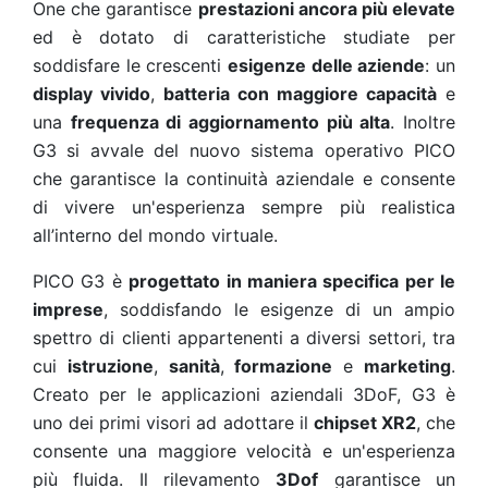
One che garantisce
prestazioni ancora più elevate
ed è dotato di caratteristiche studiate per
soddisfare le crescenti
esigenze delle aziende
: un
display vivido
,
batteria con maggiore capacità
e
una
frequenza di aggiornamento più alta
. Inoltre
G3 si avvale del nuovo sistema operativo PICO
che garantisce la continuità aziendale e consente
di vivere un'esperienza sempre più realistica
all’interno del mondo virtuale.
PICO G3 è
progettato in maniera specifica per le
imprese
, soddisfando le esigenze di un ampio
spettro di clienti appartenenti a diversi settori, tra
cui
istruzione
,
sanità
,
formazione
e
marketing
.
Creato per le applicazioni aziendali 3DoF, G3 è
uno dei primi visori ad adottare il
chipset XR2
, che
consente una maggiore velocità e un'esperienza
più fluida. Il rilevamento
3Dof
garantisce un