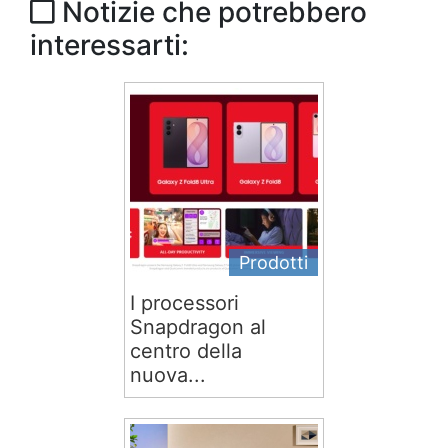
Notizie che potrebbero
interessarti:
Prodotti
I processori
Snapdragon al
centro della
nuova...