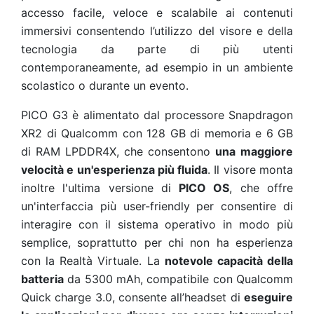
accesso facile, veloce e scalabile ai contenuti
immersivi consentendo l’utilizzo del visore e della
tecnologia da parte di più utenti
contemporaneamente, ad esempio in un ambiente
scolastico o durante un evento.
PICO G3 è alimentato dal processore Snapdragon
XR2 di Qualcomm con 128 GB di memoria e 6 GB
di RAM LPDDR4X, che consentono
una
maggiore
velocità e un'esperienza più fluida
. Il visore monta
inoltre l'ultima versione di
PICO OS
, che offre
un'interfaccia più user-friendly per consentire di
interagire con il sistema operativo in modo più
semplice, soprattutto per chi non ha esperienza
con la Realtà Virtuale. La
notevole capacità della
batteria
da 5300 mAh, compatibile con Qualcomm
Quick charge 3.0, consente all’headset di
eseguire