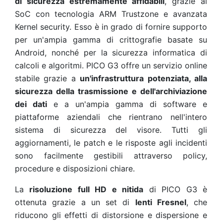
di sicurezza estremamente affidabili
, grazie al
SoC con tecnologia ARM Trustzone e avanzata
Kernel security. Esso è in grado di fornire supporto
per un'ampia gamma di crittografie basate su
Android, nonché per la sicurezza informatica di
calcoli e algoritmi. PICO G3 offre un servizio online
stabile grazie a
un'infrastruttura potenziata, alla
sicurezza della trasmissione e dell'archiviazione
dei dati
e a un'ampia gamma di software e
piattaforme aziendali che rientrano nell'intero
sistema di sicurezza del visore. Tutti gli
aggiornamenti, le patch e le risposte agli incidenti
sono facilmente gestibili attraverso policy,
procedure e disposizioni chiare.
La
risoluzione full HD e nitida
di PICO G3 è
ottenuta grazie a un set di
lenti Fresnel
, che
riducono gli effetti di distorsione e dispersione e