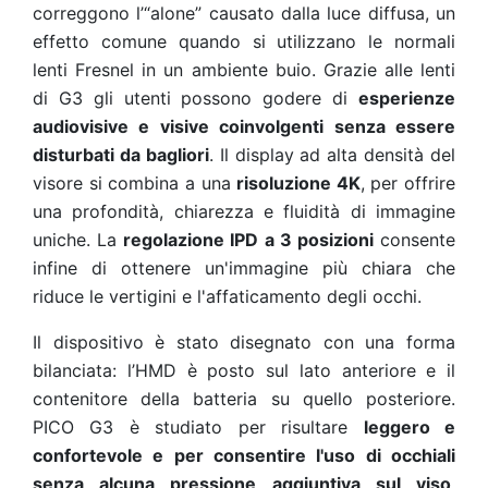
correggono l’“alone” causato dalla luce diffusa, un
effetto comune quando si utilizzano le normali
lenti Fresnel in un ambiente buio. Grazie alle lenti
di G3 gli utenti possono godere di
esperienze
audiovisive e visive coinvolgenti senza essere
disturbati da bagliori
. Il display ad alta densità del
visore si combina a una
risoluzione 4K
, per offrire
una profondità, chiarezza e fluidità di immagine
uniche. La
regolazione IPD a 3 posizioni
consente
infine di ottenere un'immagine più chiara che
riduce le vertigini e l'affaticamento degli occhi.
Il dispositivo è stato disegnato con una forma
bilanciata: l’HMD è posto sul lato anteriore e il
contenitore della batteria su quello posteriore.
PICO G3 è studiato per risultare
leggero e
confortevole e per consentire l'uso di occhiali
senza alcuna pressione aggiuntiva sul viso
,