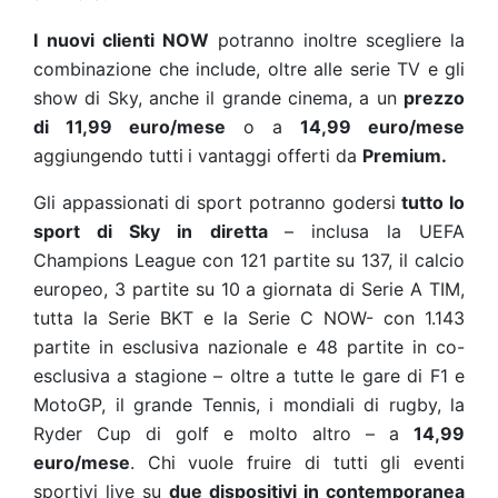
I
nuovi clienti NOW
potranno inoltre scegliere la
combinazione che include, oltre alle serie TV e gli
show di Sky, anche il grande cinema, a un
prezzo
di 11,99 euro/mese
o a
14,99 euro/mese
aggiungendo tutti
i vantaggi offerti da
Premium.
Gli appassionati di sport potranno godersi
tutto lo
sport di Sky in diretta
– inclusa la UEFA
Champions League con 121 partite su 137, il calcio
europeo, 3 partite su 10 a giornata di Serie A TIM,
tutta la Serie BKT e la Serie C NOW- con 1.143
partite in esclusiva nazionale e 48 partite in co-
esclusiva a stagione – oltre a tutte le gare di F1 e
MotoGP, il grande Tennis, i mondiali di rugby, la
Ryder Cup di golf e molto altro – a
14,99
euro/mese
. Chi vuole fruire di tutti gli eventi
sportivi live su
due dispositivi in contemporanea