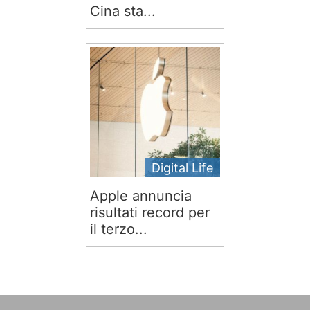
Cina sta...
Digital Life
Apple annuncia
risultati record per
il terzo...