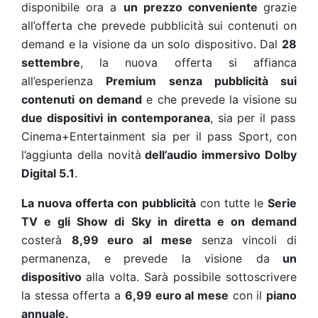
disponibile ora a
un prezzo conveniente
grazie
all’offerta che prevede pubblicità sui contenuti on
demand e la visione da un solo dispositivo. Dal
28
settembre
, la nuova offerta si affianca
all’esperienza
Premium
senza pubblicità sui
contenuti on demand
e che prevede
la visione
su
due dispositivi in contemporanea
, sia per il pass
Cinema+Entertainment sia per il pass Sport,
con
l’aggiunta della novità
dell’audio immersivo Dolby
Digital 5.1
.
La nuova offerta con pubblicità
con tutte le
Serie
TV e gli Show di Sky in diretta e on demand
costerà
8,99 euro al mese
senza vincoli di
permanenza, e
prevede la visione da
un
dispositivo
alla volta. Sarà possibile sottoscrivere
la stessa offerta a
6,99 euro al mese
con il
piano
annuale.