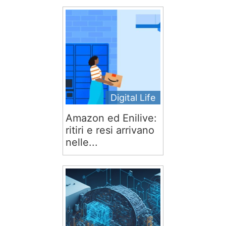
Digital Life
Amazon ed Enilive:
ritiri e resi arrivano
nelle...