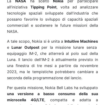
La
NASA
ha scelto
Nokia
per partecipare
all’
iniziativa
Tipping Point
, volta ad analizzare
tecnologie spaziali sviluppate dall'industria che
possano favorire lo sviluppo di capacità spaziali
commerciali e sostenere le future missioni della
NASA.
A tale scopo, Nokia si è unita a
Intuitive Machines
e
Lunar Outpost
per la missione lunare senza
equipaggio IM-2, che atterrerà al polo sud della
Luna. Il lancio dell'IM-2 è attualmente previsto in
una finestra di tre mesi a partire da novembre
2023, ma le tempistiche potrebbero cambiare a
seconda della programmazione del lancio.
Per questa missione, Nokia Bell Labs ha sviluppato
una versione a basso consumo della sua
microcella 4G/LTE
, compatta e adatta a