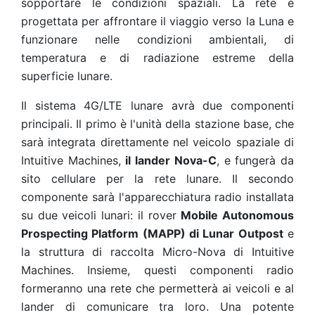
sopportare le condizioni spaziali. La rete è
progettata per
affrontare il viaggio
verso la Luna e
funzionare nelle
condizioni ambientali, di
temperatura e di radiazione estreme
della
superficie lunare.
Il sistema 4G/LTE lunare avrà
due componenti
principali
. Il primo è l'unità della stazione base, che
sarà integrata direttamente nel veicolo spaziale di
Intuitive Machines,
il lander Nova-C
, e fungerà da
sito cellulare per la rete lunare. Il secondo
componente sarà l'apparecchiatura radio installata
su due veicoli lunari: il rover
Mobile Autonomous
Prospecting Platform (MAPP) di Lunar Outpost
e
la struttura di raccolta Micro-Nova di Intuitive
Machines. Insieme, questi componenti radio
formeranno una rete che permetterà ai veicoli e al
lander di comunicare tra loro. Una potente