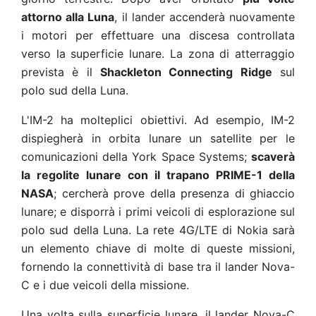
attorno alla Luna
, il lander accenderà nuovamente
i motori per effettuare una discesa controllata
verso la superficie lunare. La zona di atterraggio
prevista è il
Shackleton Connecting Ridge
sul
polo sud della Luna
.
L'IM-2 ha molteplici obiettivi. Ad esempio, IM-2
dispiegherà in orbita lunare un satellite per le
comunicazioni della York Space Systems
;
scaverà
la regolite lunare con il
trapano PRIME-1 della
NASA
; cercherà prove della presenza di ghiaccio
lunare; e disporrà i primi veicoli di esplorazione sul
polo sud della Luna. La rete 4G/LTE di Nokia sarà
un elemento chiave di molte di queste missioni,
fornendo la connettività di base tra il lander Nova-
C e i due veicoli della missione.
Una volta sulla superficie lunare, il lander Nova-C