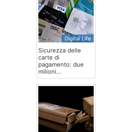
Digital Life
Sicurezza delle
carte di
pagamento: due
milioni...