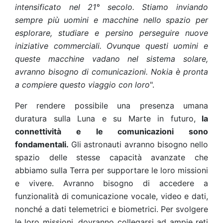
intensificato nel 21° secolo. Stiamo inviando
sempre più uomini e macchine nello spazio per
esplorare, studiare e persino perseguire nuove
iniziative commerciali. Ovunque questi uomini e
queste macchine vadano nel sistema solare,
avranno bisogno di comunicazioni. Nokia è pronta
a compiere questo viaggio con loro
".
Per rendere possibile una presenza umana
duratura sulla Luna e su Marte in futuro,
la
connettività e le comunicazioni sono
fondamentali.
Gli astronauti avranno bisogno nello
spazio delle stesse capacità avanzate che
abbiamo sulla Terra per supportare le loro missioni
e vivere. Avranno bisogno di accedere a
funzionalità di comunicazione vocale, video e dati,
nonché a dati telemetrici e biometrici. Per svolgere
le loro missioni, dovranno collegarsi ad ampie reti