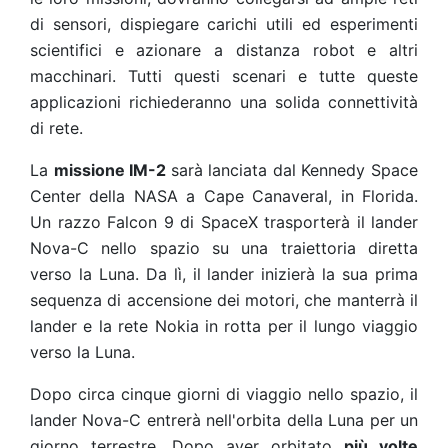
di sensori, dispiegare carichi utili ed esperimenti
scientifici e azionare a distanza robot e altri
macchinari. Tutti questi scenari e tutte queste
applicazioni richiederanno una solida connettività
di rete.
La
missione IM-2
sarà lanciata dal Kennedy Space
Center della NASA a Cape Canaveral, in Florida.
Un razzo Falcon 9 di SpaceX trasporterà il lander
Nova-C nello spazio su una traiettoria diretta
verso la Luna. Da lì, il lander inizierà la sua prima
sequenza di accensione dei motori, che manterrà il
lander e la rete Nokia in rotta per il lungo viaggio
verso la Luna.
Dopo circa cinque giorni di viaggio nello spazio, il
lander Nova-C entrerà nell'orbita della Luna per un
giorno terrestre. Dopo aver orbitato
più volte