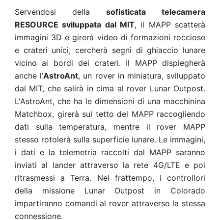
Servendosi della
sofisticata telecamera
RESOURCE sviluppata dal MIT
, il MAPP scatterà
immagini 3D e girerà video di formazioni rocciose
e crateri unici, cercherà segni di ghiaccio lunare
vicino ai bordi dei crateri. Il MAPP dispiegherà
anche
l’
AstroAnt
, un rover in miniatura, sviluppato
dal MIT, che salirà in cima al rover Lunar Outpost.
L'AstroAnt, che ha le dimensioni di una macchinina
Matchbox, girerà sul tetto del MAPP raccogliendo
dati sulla temperatura, mentre il rover MAPP
stesso rotolerà sulla superficie lunare. Le immagini,
i dati e la telemetria raccolti dal MAPP saranno
inviati al lander attraverso la rete 4G/LTE e poi
ritrasmessi a Terra. Nel frattempo, i controllori
della missione Lunar Outpost in Colorado
impartiranno comandi al rover attraverso la stessa
connessione.