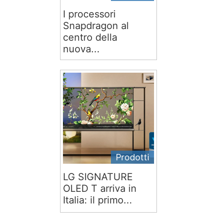
I processori
Snapdragon al
centro della
nuova...
Prodotti
LG SIGNATURE
OLED T arriva in
Italia: il primo...