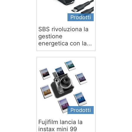
Prodotti
SBS rivoluziona la
gestione
energetica con la...
Prodotti
Fujifilm lancia la
instax mini 99