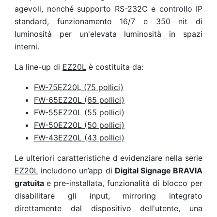
agevoli, nonché supporto RS-232C e controllo IP
standard, funzionamento 16/7 e 350 nit di
luminosità per un'elevata luminosità in spazi
interni.
La line-up di
EZ20L
è costituita da:
FW-75EZ20L (75 pollici)
FW-65EZ20L (65 pollici)
FW-55EZ20L (55 pollici)
FW-50EZ20L (50 pollici)
FW-43EZ20L (43 pollici)
Le ulteriori caratteristiche d evidenziare nella serie
EZ20L
includono un’app di
Digital Signage BRAVIA
gratuita
e pre-installata, funzionalità di blocco per
disabilitare gli input, mirroring integrato
direttamente dal dispositivo dell'utente, una