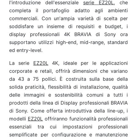
l'introduzione dell'essenziale
serie EZ20L
, che
completa il portafoglio adatto agli ambienti
commerciali. Con un'ampia varietà di scelta per
soddisfare un insieme di requisiti e budget, i
display professionali 4K BRAVIA di Sony ora
supportano utilizzi high-end, mid-range, standard
ed entry-level.
La serie
EZ20L
4K, ideale per le applicazioni
corporate e retail, offrirà dimensioni che variano
da 43 a 75 pollici. È costruita sulla base della
solida praticità, flessibilità di installazione, qualità
delle immagini e sostenibilità comuni a tutti i
prodotti della linea di Display professionali BRAVIA
di Sony. Come offerta introduttiva della line-up, i
modelli
EZ20L
offriranno funzionalità professionali
essenziali tra cui impostazioni professionali
semplificate per configurazione e manutenzione