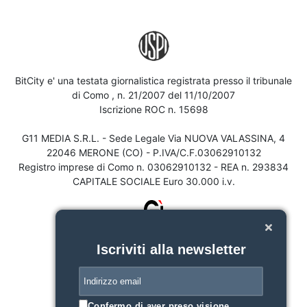
BitCity e' una testata giornalistica registrata presso il tribunale
di Como , n. 21/2007 del 11/10/2007
Iscrizione ROC n. 15698
G11 MEDIA S.R.L. - Sede Legale Via NUOVA VALASSINA, 4
22046 MERONE (CO) - P.IVA/C.F.03062910132
Registro imprese di Como n. 03062910132 - REA n. 293834
CAPITALE SOCIALE Euro 30.000 i.v.
Iscriviti alla newsletter
Confermo di aver preso visione