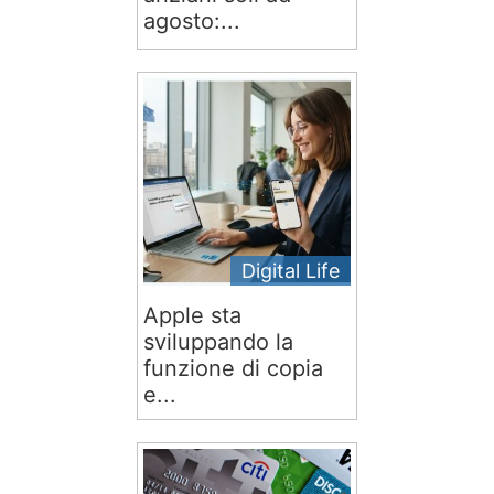
agosto:...
Digital Life
Apple sta
sviluppando la
funzione di copia
e...