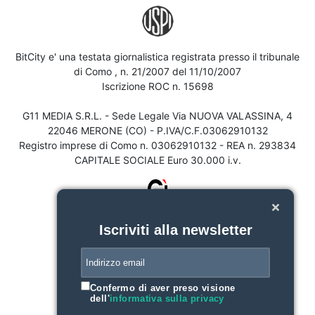
BitCity e' una testata giornalistica registrata presso il tribunale
di Como , n. 21/2007 del 11/10/2007
Iscrizione ROC n. 15698
G11 MEDIA S.R.L. - Sede Legale Via NUOVA VALASSINA, 4
22046 MERONE (CO) - P.IVA/C.F.03062910132
Registro imprese di Como n. 03062910132 - REA n. 293834
CAPITALE SOCIALE Euro 30.000 i.v.
Iscriviti alla newsletter
Confermo di aver preso visione
dell'
informativa sulla privacy