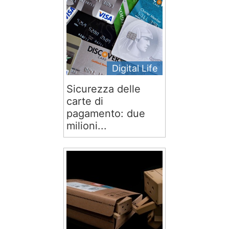
Digital Life
Sicurezza delle
carte di
pagamento: due
milioni...