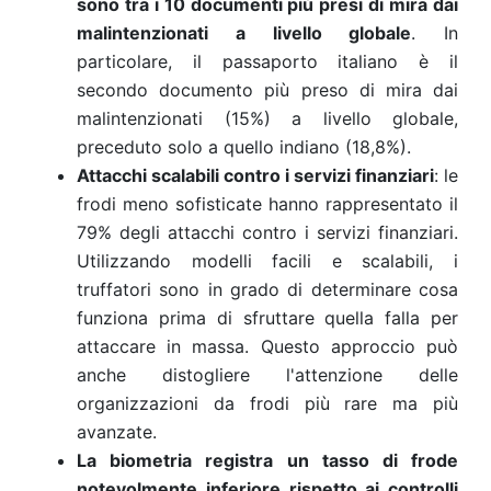
sono tra i 10 documenti più presi di mira dai
malintenzionati a livello globale
. In
particolare, il passaporto italiano è il
secondo documento più preso di mira dai
malintenzionati (15%) a livello globale,
preceduto solo a quello indiano (18,8%).
Attacchi scalabili contro i servizi finanziari
: le
frodi meno sofisticate hanno rappresentato il
79% degli attacchi contro i servizi finanziari.
Utilizzando modelli facili e scalabili, i
truffatori sono in grado di determinare cosa
funziona prima di sfruttare quella falla per
attaccare in massa. Questo approccio può
anche distogliere l'attenzione delle
organizzazioni da frodi più rare ma più
avanzate.
La biometria registra un tasso di frode
notevolmente inferiore rispetto ai controlli