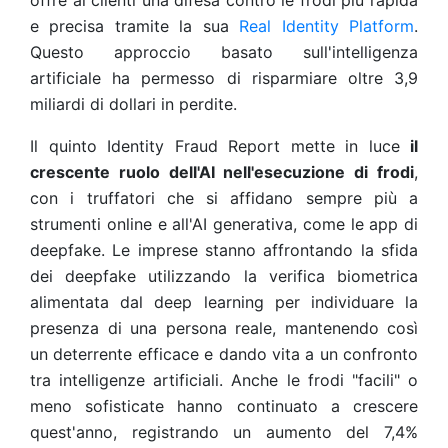
offre ai clienti una difesa contro le frodi più rapida
e precisa tramite la sua
Real Identity Platform
.
Questo approccio basato sull'intelligenza
artificiale ha permesso di risparmiare oltre 3,9
miliardi di dollari in perdite.
Il quinto Identity Fraud Report mette in luce
il
crescente ruolo dell'AI nell'esecuzione di frodi
,
con i truffatori che si affidano sempre più a
strumenti online e all'AI generativa, come le app di
deepfake. Le imprese stanno affrontando la sfida
dei deepfake utilizzando la verifica biometrica
alimentata dal deep learning per individuare la
presenza di una persona reale, mantenendo così
un deterrente efficace e dando vita a un confronto
tra intelligenze artificiali. Anche le frodi "facili" o
meno sofisticate hanno continuato a crescere
quest'anno, registrando un aumento del 7,4%