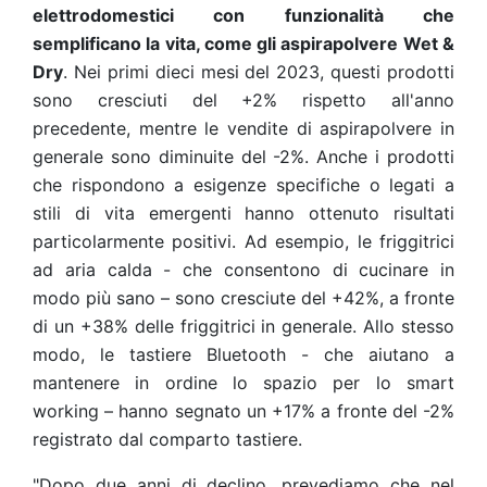
elettrodomestici con funzionalità che
semplificano la vita, come gli aspirapolvere Wet &
Dry
. Nei primi dieci mesi del 2023, questi prodotti
sono cresciuti del +2% rispetto all'anno
precedente, mentre le vendite di aspirapolvere in
generale sono diminuite del -2%. Anche i prodotti
che rispondono a esigenze specifiche o legati a
stili di vita emergenti hanno ottenuto risultati
particolarmente positivi. Ad esempio, le friggitrici
ad aria calda - che consentono di cucinare in
modo più sano – sono cresciute del +42%, a fronte
di un +38% delle friggitrici in generale. Allo stesso
modo, le tastiere Bluetooth - che aiutano a
mantenere in ordine lo spazio per lo smart
working – hanno segnato un +17% a fronte del -2%
registrato dal comparto tastiere.
"Dopo due anni di declino, prevediamo che nel