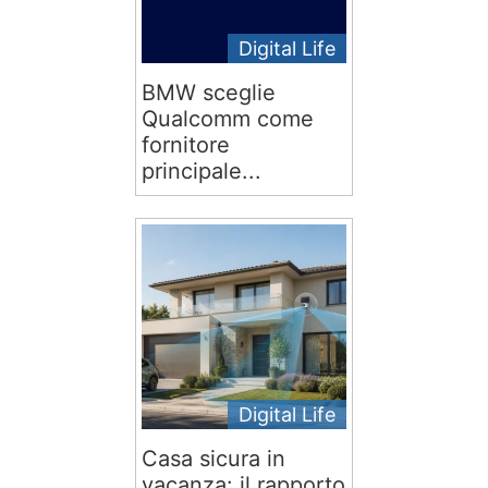
Digital Life
BMW sceglie
Qualcomm come
fornitore
principale...
Digital Life
Casa sicura in
vacanza: il rapporto