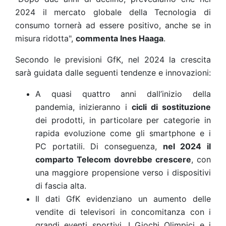
2024 il mercato globale della Tecnologia di
consumo tornerà ad essere positivo, anche se in
misura ridotta",
commenta Ines Haaga
.
Secondo le previsioni GfK, nel 2024 la crescita
sarà guidata dalle seguenti tendenze e innovazioni:
A quasi quattro anni dall’inizio della
pandemia, inizieranno i
cicli di sostituzione
dei prodotti, in particolare per categorie in
rapida evoluzione come gli smartphone e i
PC portatili. Di conseguenza,
nel 2024 il
comparto Telecom dovrebbe crescere
, con
una maggiore propensione verso i dispositivi
di fascia alta.
Il dati GfK evidenziano un aumento delle
vendite di televisori in concomitanza con i
grandi eventi sportivi. I Giochi Olimpici e i