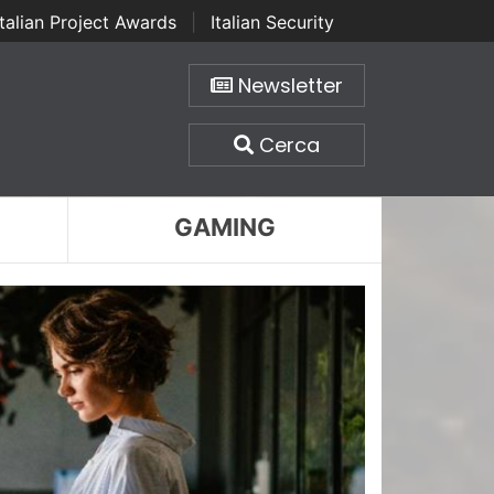
Italian Project Awards
|
Italian Security
Newsletter
Cerca
GAMING