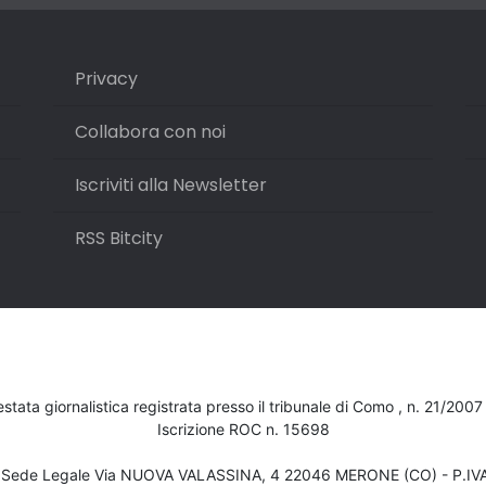
Privacy
Collabora con noi
Iscriviti alla Newsletter
RSS Bitcity
testata giornalistica registrata presso il tribunale di Como , n. 21/200
Iscrizione ROC n. 15698
- Sede Legale Via NUOVA VALASSINA, 4 22046 MERONE (CO) - P.I