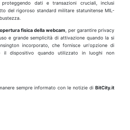
 proteggendo dati e transazioni cruciali, inclusi
etto del rigoroso standard militare statunitense MIL-
bustezza.
opertura fisica della webcam
, per garantire privacy
so e grande semplicità di attivazione quando la si
ensington incorporato, che fornisce un'opzione di
 il dispositivo quando utilizzato in luoghi non
rimanere sempre informato con le notizie di
BitCity.it