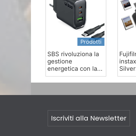
Prodotti
SBS rivoluziona la
Fujifi
gestione
insta
energetica con la...
Silver:
Iscriviti alla Newsletter