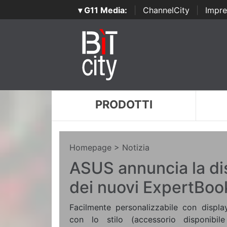
▾ G11 Media:
|
ChannelCity
|
Impre
PRODOTTI
Homepage
> Notizia
ASUS annuncia la dis
dei nuovi ExpertBoo
Facilmente personalizzabile con displa
con lo stilo (accessorio disponibile