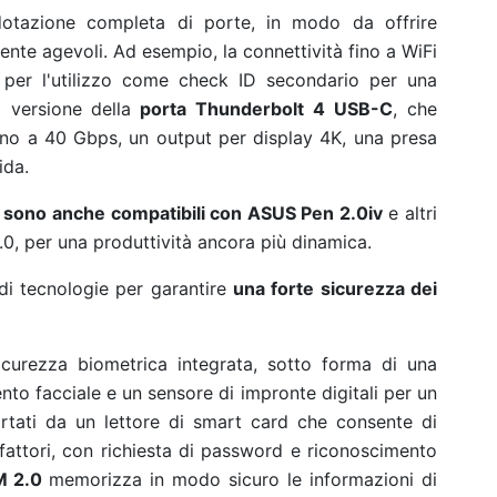
dotazione completa di porte, in modo da offrire
mente agevoli. Ad esempio, la connettività fino a WiFi
 per l'utilizzo come check ID secondario per una
 versione della
porta Thunderbolt 4 USB-C
, che
fino a 40 Gbps, un output per display 4K, una presa
ida.
)
sono anche compatibili con ASUS Pen 2.0iv
e altri
.0, per una produttività ancora più dinamica.
i tecnologie per garantire
una forte sicurezza dei
icurezza biometrica integrata, sotto forma di una
nto facciale e un sensore di impronte digitali per un
rtati da un lettore di smart card che consente di
 fattori, con richiesta di password e riconoscimento
M 2.0
memorizza in modo sicuro le informazioni di