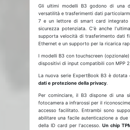
Gli ultimi modelli B3 godono di una 
versatilità e trasferimenti dati particolar
7 e un lettore di smart card integrato
sicurezza potenziata. C'è anche l'ultima
supporta velocità di trasferimento dati 
Ethernet e un supporto per la ricarica rap
I modelli B3 con touchscreen (opzionale
dispositivi di input compatibili con MPP 2
La nuova serie ExpertBook B3 è dotata d
dati e protezione della privacy
.
Per cominciare, il B3 dispone di una s
fotocamera a infrarossi per il riconoscime
accesso facilitato. Entrambi sono suppo
abilitare una facile autenticazione a due
della ID card per l'accesso.
Un chip TP