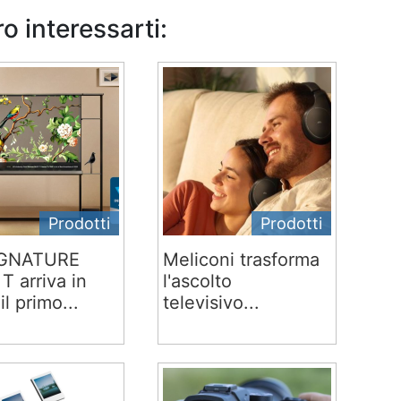
o interessarti:
Prodotti
Prodotti
IGNATURE
Meliconi trasforma
T arriva in
l'ascolto
 il primo...
televisivo...