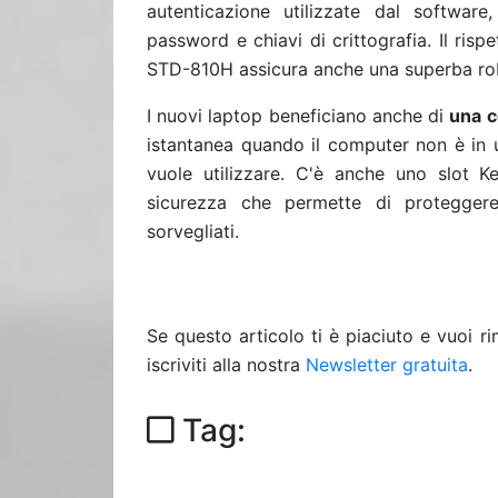
autenticazione utilizzate dal software,
password e chiavi di crittografia. Il risp
STD-810H assicura anche una superba ro
I nuovi laptop beneficiano anche di
una c
istantanea quando il computer non è in u
vuole utilizzare. C'è anche uno slot K
sicurezza che permette di proteggere
sorvegliati.
Se questo articolo ti è piaciuto e vuoi 
iscriviti alla nostra
Newsletter gratuita
.
Tag: