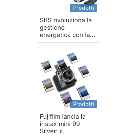
Prodotti
SBS rivoluziona la
gestione
energetica con la...
Prodotti
Fujifilm lancia la
instax mini 99
Silver: il...