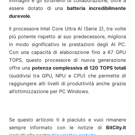
immagini e gli strumenti di collaborazione, oltre a
essere dotato di una
batteria incredibilmente
durevole
.
Il processore Intel Core Ultra AI (Serie 2), tre volte
più potente rispetto al suo predecessore, migliora
in modo significativo le prestazioni degli AI PC.
Con una capacità di elaborazione fino a 67 GPU
TOPS, questo processore di nuova generazione
offre una
potenza complessiva di 120 TOPS totali
(suddivisi tra GPU, NPU e CPU) che permette di
raggiungere alti livelli di produttività anche grazie
all’ottimizzazione per PC Windows.
Se questo articolo ti è piaciuto e vuoi rimanere
sempre informato con le notizie di
BitCity.it