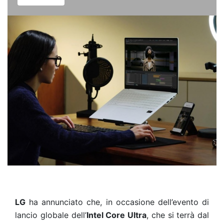
LG
ha annunciato che, in occasione dell’evento di
lancio globale dell’
Intel Core Ultra
, che si terrà dal