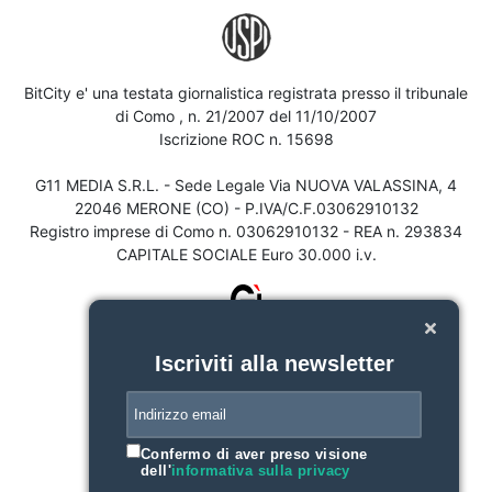
BitCity e' una testata giornalistica registrata presso il tribunale
di Como , n. 21/2007 del 11/10/2007
Iscrizione ROC n. 15698
G11 MEDIA S.R.L. - Sede Legale Via NUOVA VALASSINA, 4
22046 MERONE (CO) - P.IVA/C.F.03062910132
Registro imprese di Como n. 03062910132 - REA n. 293834
CAPITALE SOCIALE Euro 30.000 i.v.
Iscriviti alla newsletter
Confermo di aver preso visione
dell'
informativa sulla privacy