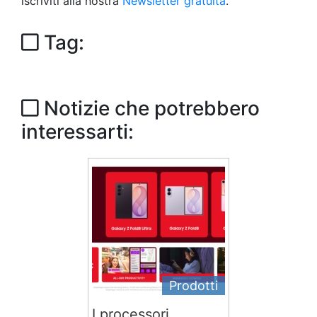
iscriviti alla nostra
Newsletter gratuita
.
Tag:
Notizie che potrebbero
interessarti:
Prodotti
I processori