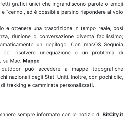
etti grafici unici che ingrandiscono parole o emoji
e “cenno”, ed è possibile persino rispondere al volo
dio e ottenere una trascrizione in tempo reale, così
nza, riunione o conversazione diventa facilissimo;
automaticamente un riepilogo. Con macOS Sequoia
 per risolvere un’equazione o un problema di
te su Mac.
Mappe
a outdoor può accedere a mappe topografiche
chi nazionali degli Stati Uniti. Inoltre, con pochi clic,
 di trekking e camminata personalizzati.
rimanere sempre informato con le notizie di
BitCity.it