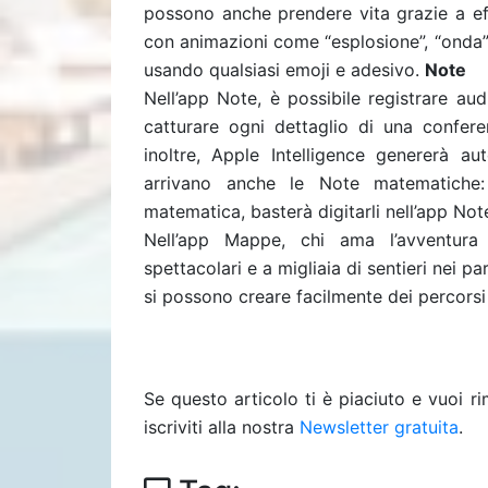
possono anche prendere vita grazie a eff
con animazioni come “esplosione”, “onda” 
usando qualsiasi emoji e adesivo.
Note
Nell’app Note, è possibile registrare au
catturare ogni dettaglio di una confere
inoltre, Apple Intelligence genererà 
arrivano anche le Note matematiche:
matematica, basterà digitarli nell’app No
Nell’app Mappe, chi ama l’avventur
spettacolari e a migliaia di sentieri nei par
si possono creare facilmente dei percorsi
Se questo articolo ti è piaciuto e vuoi 
iscriviti alla nostra
Newsletter gratuita
.