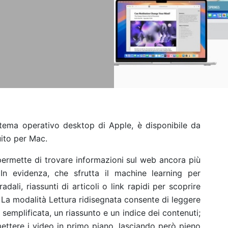
istema operativo desktop di Apple, è disponibile da
ito per Mac.
permette di trovare informazioni sul web ancora più
In evidenza, che sfrutta il machine learning per
ali, riassunti di articoli o link rapidi per scoprire
. La modalità Lettura ridisegnata consente di leggere
 semplificata, un riassunto e un indice dei contenuti;
 mettere i video in primo piano, lasciando però pieno