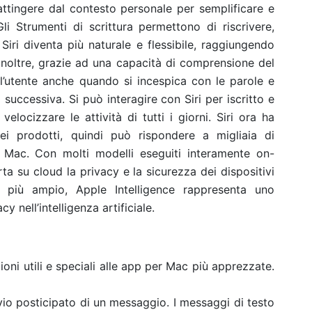
attingere dal contesto personale per semplificare e
 Gli Strumenti di scrittura permettono di riscrivere,
Siri diventa più naturale e flessibile, raggiungendo
a. Inoltre, grazie ad una capacità di comprensione del
l’utente anche quando si incespica con le parole e
a successiva. Si può interagire con Siri per iscritto e
elocizzare le attività di tutti i giorni. Siri ora ha
i prodotti, quindi può rispondere a migliaia di
 Mac. Con molti modelli eseguiti interamente on-
a su cloud la privacy e la sicurezza dei dispositivi
più ampio, Apple Intelligence rappresenta uno
y nell’intelligenza artificiale.
ni utili e speciali alle app per Mac più apprezzate.
vio posticipato di un messaggio. I messaggi di testo