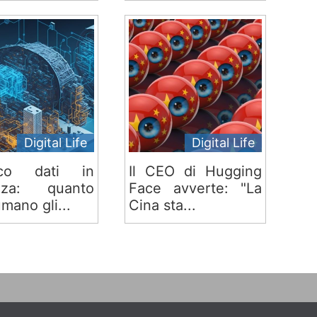
Digital Life
Digital Life
fico dati in
Il CEO di Hugging
nza: quanto
Face avverte: "La
mano gli...
Cina sta...