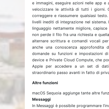
e immagini, eseguire azioni nelle app e 
velocizzare le attività di tutti i giorni.
correggere e riassumere qualsiasi testo. 
livelli inediti di integrazione nel sistem
linguaggio nettamente migliore, capisce 
non perde il filo fra una richiesta e quell
alternare scrittura e comandi vocali per v
anche una conoscenza approfondita de
domande su funzioni e impostazioni di
device e Private Cloud Compute, che port
Apple per accedere a un set di dati 
straordinario passo avanti in fatto di privac
Altre funzioni
macOS Sequoia aggiunge tante altre funzio
Messaggi
In Messaggi è possibile programmare l’in