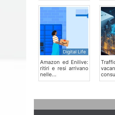
Digital Life
Amazon ed Enilive:
Traf
ritiri e resi arrivano
vaca
nelle...
consu