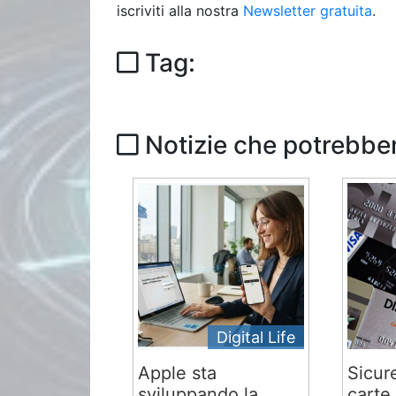
iscriviti alla nostra
Newsletter gratuita
.
Tag:
Notizie che potrebber
Digital Life
Apple sta
Sicur
sviluppando la
carte 