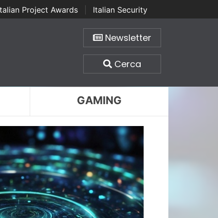
Italian Project Awards
|
Italian Security
Newsletter
Cerca
GAMING