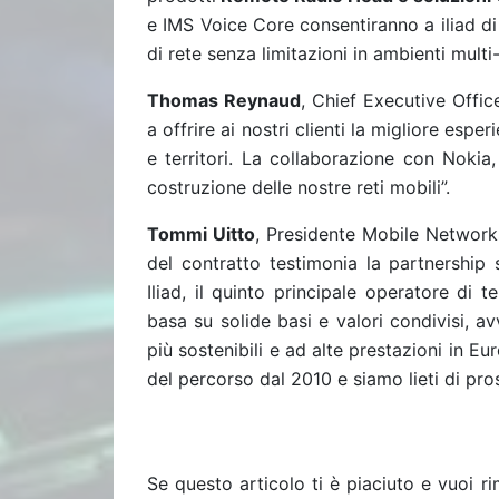
e IMS Voice Core consentiranno a iliad d
di rete senza limitazioni in ambienti multi
Thomas Reynaud
, Chief Executive Offic
a offrire ai nostri clienti la migliore esper
e territori. La collaborazione con Nokia
costruzione delle nostre reti mobili”.
Tommi Uitto
, Presidente Mobile Network
del contratto testimonia la partnership
Iliad, il quinto principale operatore di
basa su solide basi e valori condivisi, av
più sostenibili e ad alte prestazioni in Eu
del percorso dal 2010 e siamo lieti di pr
Se questo articolo ti è piaciuto e vuoi 