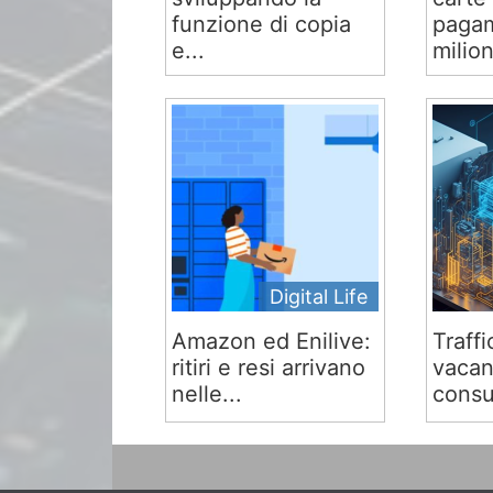
funzione di copia
pagam
e...
milion
Digital Life
Amazon ed Enilive:
Traffi
ritiri e resi arrivano
vacan
nelle...
consu