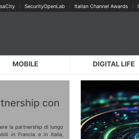
saCity
|
SecurityOpenLab
|
Italian Channel Awards
|
Awards
|
...
MOBILE
DIGITAL LIFE
rtnership con
ere la partnership di lungo
ili in Francia e in Italia,