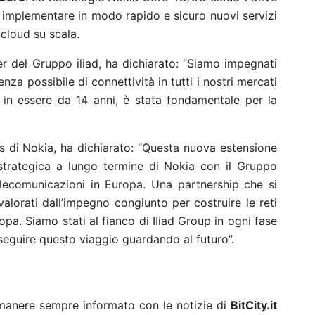
i implementare in modo rapido e sicuro nuovi servizi
-cloud su scala.
er del Gruppo iliad, ha dichiarato: “Siamo impegnati
ienza possibile di connettività in tutti i nostri mercati
, in essere da 14 anni, è stata fondamentale per la
s di Nokia, ha dichiarato: “Questa nuova estensione
 strategica a lungo termine di Nokia con il Gruppo
 telecomunicazioni in Europa. Una partnership che si
valorati dall’impegno congiunto per costruire le reti
ropa. Siamo stati al fianco di IIiad Group in ogni fase
oseguire questo viaggio guardando al futuro”.
rimanere sempre informato con le notizie di
BitCity.it