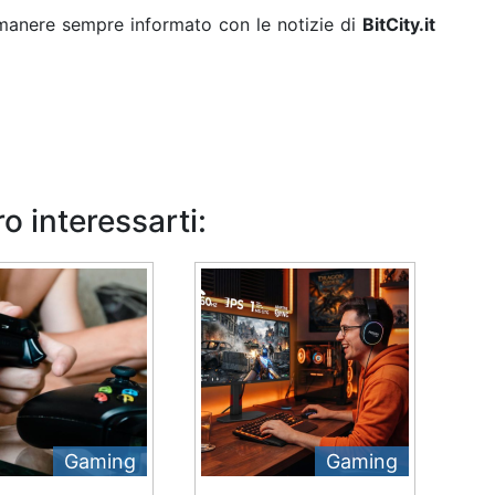
rimanere sempre informato con le notizie di
BitCity.it
o interessarti:
Gaming
Gaming