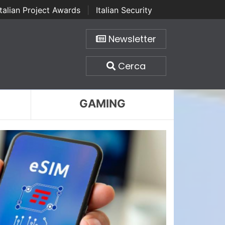
Italian Project Awards
|
Italian Security
Newsletter
Cerca
GAMING