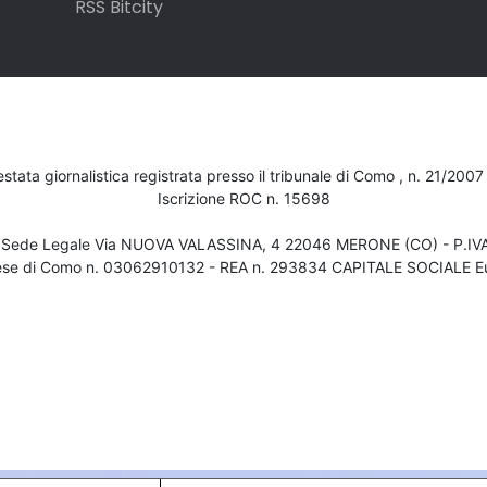
RSS Bitcity
testata giornalistica registrata presso il tribunale di Como , n. 21/200
Iscrizione ROC n. 15698
- Sede Legale Via NUOVA VALASSINA, 4 22046 MERONE (CO) - P.I
ese di Como n. 03062910132 - REA n. 293834 CAPITALE SOCIALE Eu