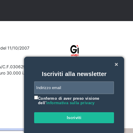
7 del 11/10/2007
VA/C.F.03062910132
ro 30.000 i.v.
Iscriviti alla newsletter
Confermo di aver preso visione
dell'
informativa sulla privacy
Iscriviti