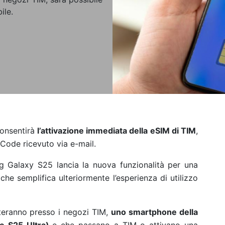
ile.
consentirà
l’attivazione immediata della eSIM di TIM
,
 Code ricevuto via e-mail.
ng Galaxy S25 lancia la nuova funzionalità per una
che semplifica ulteriormente l’esperienza di utilizzo
uisteranno presso i negozi TIM,
uno smartphone della