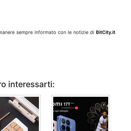
rimanere sempre informato con le notizie di
BitCity.it
o interessarti: