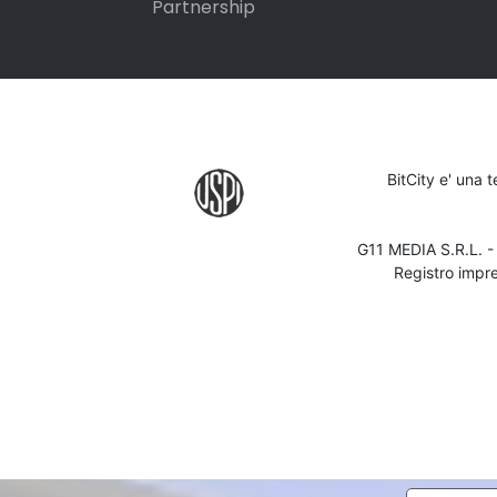
Partnership
BitCity e' una 
G11 MEDIA S.R.L. 
Registro impr