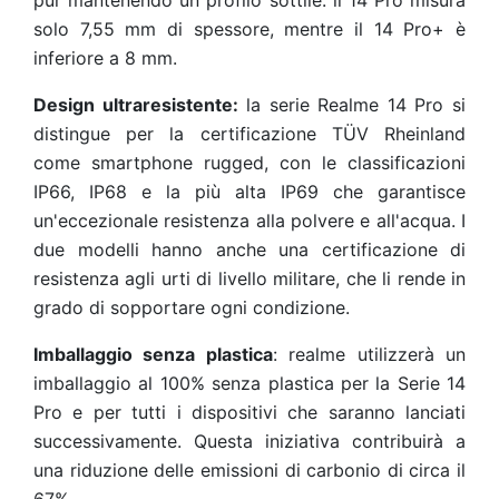
pur mantenendo un profilo sottile: il 14 Pro misura
solo 7,55 mm di spessore, mentre il 14 Pro+ è
inferiore a 8 mm.
Design ultraresistente:
la serie Realme 14 Pro si
distingue per la certificazione TÜV Rheinland
come smartphone rugged, con le classificazioni
IP66, IP68 e la più alta IP69 che garantisce
un'eccezionale resistenza alla polvere e all'acqua. I
due modelli hanno anche una certificazione di
resistenza agli urti di livello militare, che li rende in
grado di sopportare ogni condizione.
Imballaggio senza plastica
: realme utilizzerà un
imballaggio al 100% senza plastica per la Serie 14
Pro e per tutti i dispositivi che saranno lanciati
successivamente. Questa iniziativa contribuirà a
una riduzione delle emissioni di carbonio di circa il