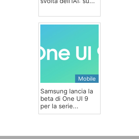
svolta dell'iAI: su...
Mobile
Samsung lancia la
beta di One UI 9
per la serie...